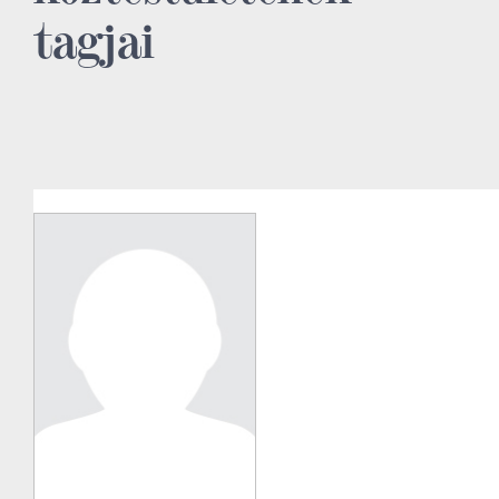
tagjai