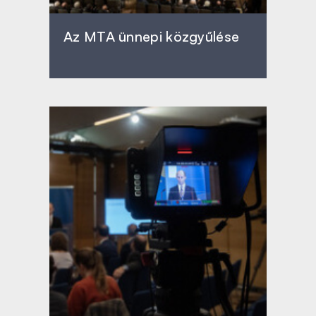
Az MTA ünnepi közgyűlése