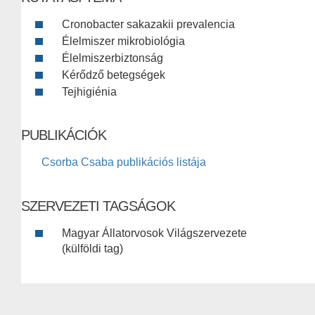
Cronobacter sakazakii prevalencia
Élelmiszer mikrobiológia
Élelmiszerbiztonság
Kérődző betegségek
Tejhigiénia
PUBLIKÁCIÓK
Csorba Csaba publikációs listája
SZERVEZETI TAGSÁGOK
Magyar Állatorvosok Világszervezete
(külföldi tag)