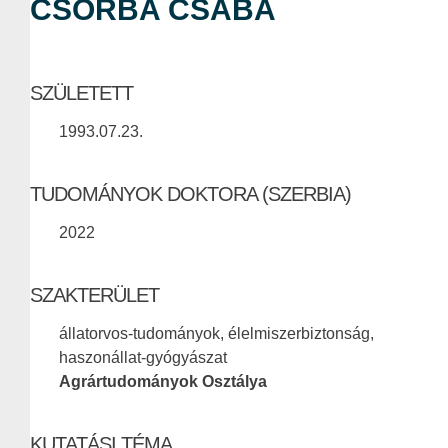
CSORBA CSABA
SZÜLETETT
1993.07.23.
TUDOMÁNYOK DOKTORA (SZERBIA)
2022
SZAKTERÜLET
állatorvos-tudományok, élelmiszerbiztonság,
haszonállat-gyógyászat
Agrártudományok Osztálya
KUTATÁSI TÉMA