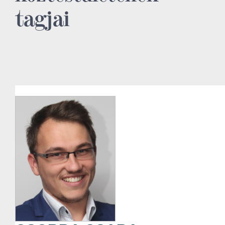
tagjai