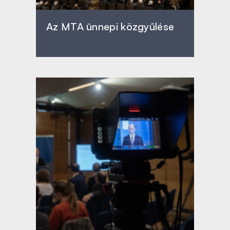
Az MTA ünnepi közgyűlése