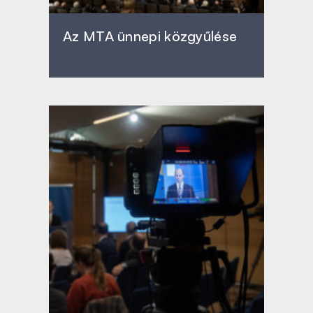
Az MTA ünnepi közgyűlése