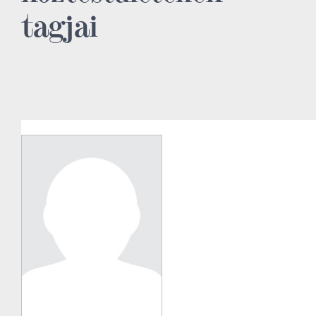
tagjai