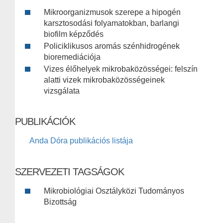
Mikroorganizmusok szerepe a hipogén
karsztosodási folyamatokban, barlangi
biofilm képződés
Policiklikusos aromás szénhidrogének
bioremediációja
Vizes élőhelyek mikrobaközösségei: felszín
alatti vizek mikrobaközösségeinek
vizsgálata
PUBLIKÁCIÓK
Anda Dóra publikációs listája
SZERVEZETI TAGSÁGOK
Mikrobiológiai Osztályközi Tudományos
Bizottság