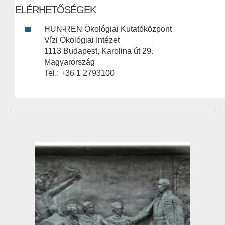
ELÉRHETŐSÉGEK
HUN-REN Ökológiai Kutatóközpont
Vízi Ökológiai Intézet
1113 Budapest, Karolina út 29.
Magyarország
Tel.: +36 1 2793100