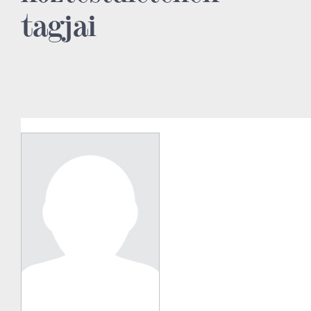
tagjai