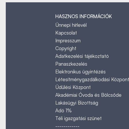
HASZNOS INFORMÁCIÓK
Ünnepi hírlevél
Kapcsolat
Impresszum
Copyright
Adatkezelési tájékoztató
Panaszkezelés
Elektronikus ügyintézés
Létesítménygazdálkodási Közpon
Üdülési Központ
Akadémiai Óvoda és Bölcsőde
Lakásügyi Bizottság
Adó 1%
Téli igazgatási szünet
------------