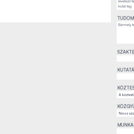
TUDOM
SZAKTE
KUTATÁ
KÖZTES
KÖZGYŰ
MUNKAH