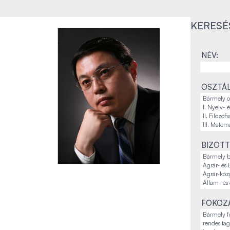
KERESÉ
NÉV:
OSZTÁL
BIZOTT
FOKOZA