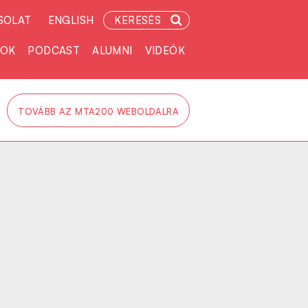
SOLAT
ENGLISH
KERESÉS
TOK
PODCAST
ALUMNI
VIDEÓK
TOVÁBB AZ MTA200 WEBOLDALRA