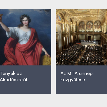
Tények az
Az MTA ünnepi
Akadémiáról
közgyűlése