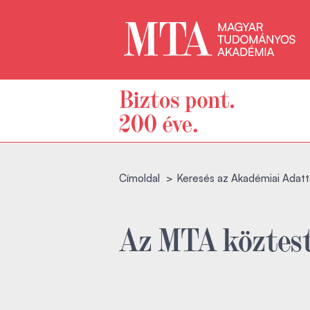
Címoldal
Keresés az Akadémiai Adatt
Az MTA köztest