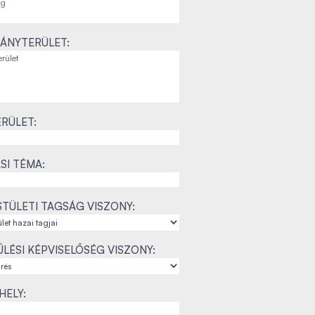
ÁNYTERÜLET:
RÜLET:
SI TÉMA:
TÜLETI TAGSÁG VISZONY:
LÉSI KÉPVISELŐSÉG VISZONY:
ELY: