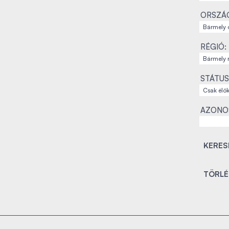
ORSZÁ
RÉGIÓ:
STÁTUS
AZONO