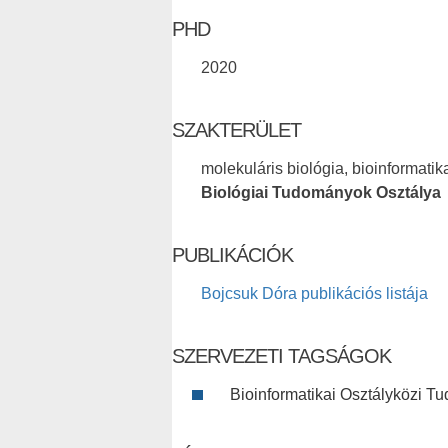
PHD
2020
SZAKTERÜLET
molekuláris biológia, bioinformati
Biológiai Tudományok Osztálya
PUBLIKÁCIÓK
Bojcsuk Dóra publikációs listája
SZERVEZETI TAGSÁGOK
Bioinformatikai Osztályközi T