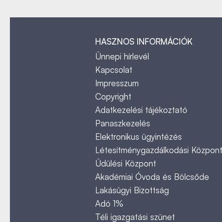
HASZNOS INFORMÁCIÓK
Ünnepi hírlevél
Kapcsolat
Impresszum
Copyright
Adatkezelési tájékoztató
Panaszkezelés
Elektronikus ügyintézés
Létesítménygazdálkodási Közpon
Üdülési Központ
Akadémiai Óvoda és Bölcsőde
Lakásügyi Bizottság
Adó 1%
Téli igazgatási szünet