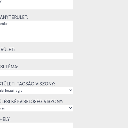
ÁNYTERÜLET:
RÜLET:
SI TÉMA:
TÜLETI TAGSÁG VISZONY:
LÉSI KÉPVISELŐSÉG VISZONY:
ELY: