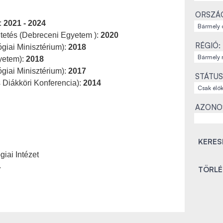
ORSZÁ
:
2021 - 2024
ntetés (Debreceni Egyetem ):
2020
RÉGIÓ:
giai Minisztérium):
2018
yetem):
2018
giai Minisztérium):
2017
STÁTUS
 Diákköri Konferencia):
2014
AZONO
giai Intézet
.