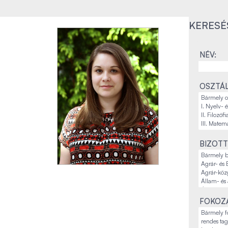
KERESÉ
NÉV:
OSZTÁL
BIZOTT
FOKOZA