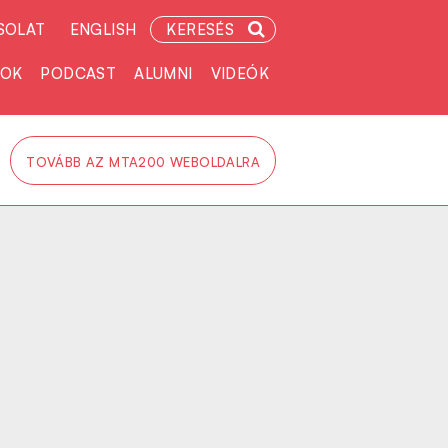
SOLAT
ENGLISH
KERESÉS
TOK
PODCAST
ALUMNI
VIDEÓK
TOVÁBB AZ MTA200 WEBOLDALRA