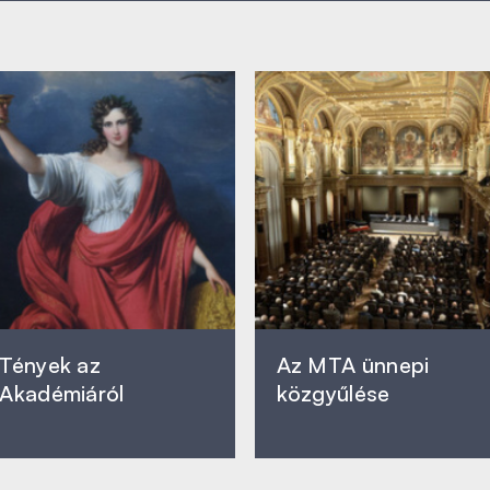
Tények az
Az MTA ünnepi
Akadémiáról
közgyűlése