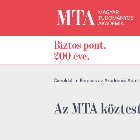
Címoldal
Keresés az Akadémiai Adatt
Az MTA köztest