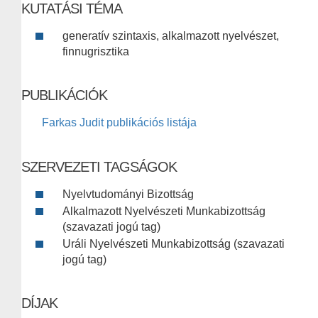
KUTATÁSI TÉMA
generatív szintaxis, alkalmazott nyelvészet,
finnugrisztika
PUBLIKÁCIÓK
Farkas Judit publikációs listája
SZERVEZETI TAGSÁGOK
Nyelvtudományi Bizottság
Alkalmazott Nyelvészeti Munkabizottság
(szavazati jogú tag)
Uráli Nyelvészeti Munkabizottság (szavazati
jogú tag)
DÍJAK