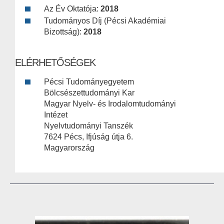
Az Év Oktatója:
2018
Tudományos Díj (Pécsi Akadémiai
Bizottság):
2018
ELÉRHETŐSÉGEK
Pécsi Tudományegyetem
Bölcsészettudományi Kar
Magyar Nyelv- és Irodalomtudományi
Intézet
Nyelvtudományi Tanszék
7624 Pécs, Ifjúság útja 6.
Magyarország