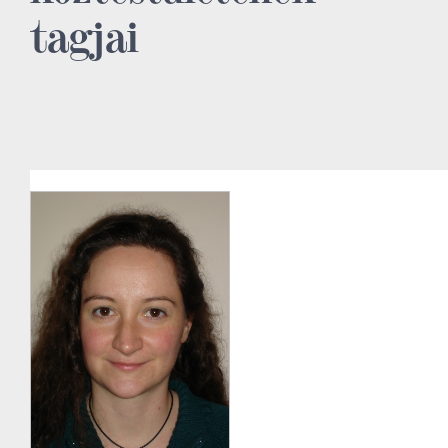
tagjai