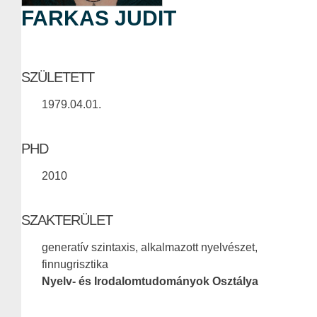
FARKAS JUDIT
SZÜLETETT
1979.04.01.
PHD
2010
SZAKTERÜLET
generatív szintaxis, alkalmazott nyelvészet,
finnugrisztika
Nyelv- és Irodalomtudományok Osztálya