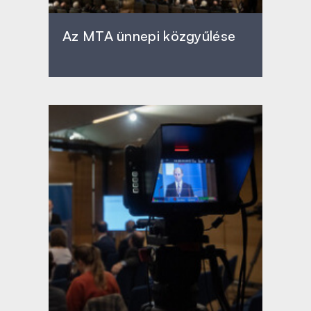
Az MTA ünnepi közgyűlése