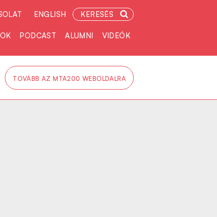
SOLAT
ENGLISH
KERESÉS
TOK
PODCAST
ALUMNI
VIDEÓK
TOVÁBB AZ MTA200 WEBOLDALRA