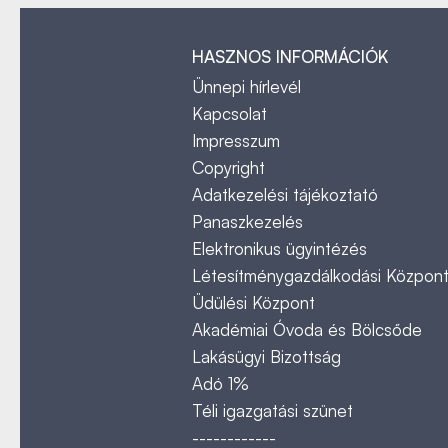
HASZNOS INFORMÁCIÓK
Ünnepi hírlevél
Kapcsolat
Impresszum
Copyright
Adatkezelési tájékoztató
Panaszkezelés
Elektronikus ügyintézés
Létesítménygazdálkodási Közpon
Üdülési Központ
Akadémiai Óvoda és Bölcsőde
Lakásügyi Bizottság
Adó 1%
Téli igazgatási szünet
------------