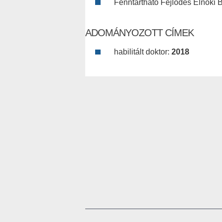
Fenntartható Fejlődés Elnöki B
ADOMÁNYOZOTT CÍMEK
habilitált doktor:
2018