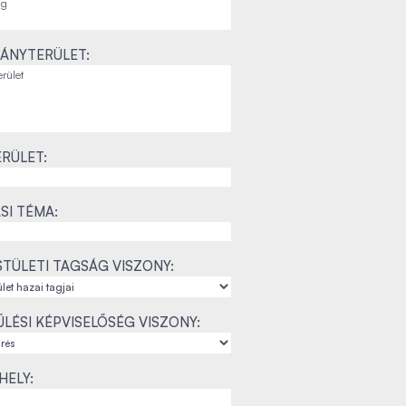
ÁNYTERÜLET:
RÜLET:
SI TÉMA:
TÜLETI TAGSÁG VISZONY:
LÉSI KÉPVISELŐSÉG VISZONY:
ELY: