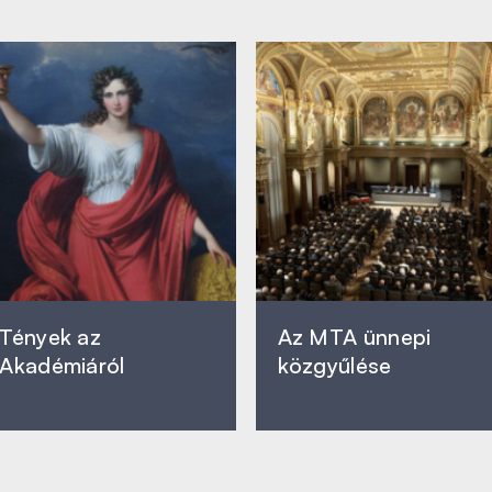
Tények az
Az MTA ünnepi
Akadémiáról
közgyűlése