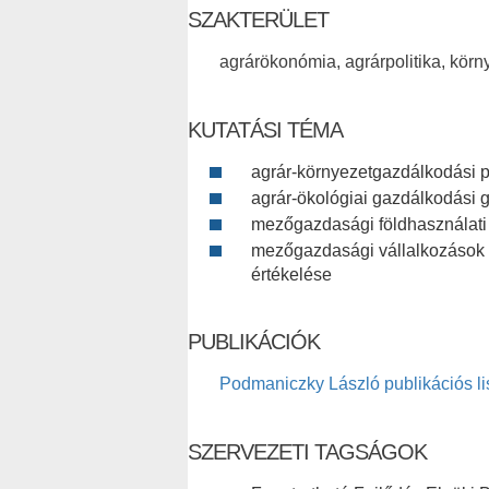
SZAKTERÜLET
agrárökonómia, agrárpolitika, kör
KUTATÁSI TÉMA
agrár-környezetgazdálkodási p
agrár-ökológiai gazdálkodási 
mezőgazdasági földhasználati
mezőgazdasági vállalkozások 
értékelése
PUBLIKÁCIÓK
Podmaniczky László publikációs li
SZERVEZETI TAGSÁGOK