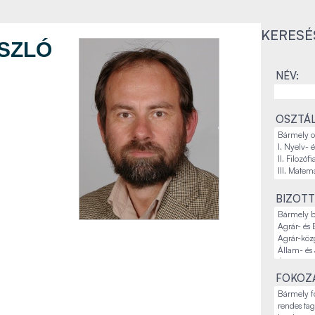
KERESÉ
SZLÓ
NÉV:
OSZTÁL
BIZOTT
FOKOZA