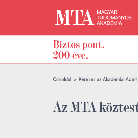
Címoldal
Keresés az Akadémiai Adatt
Az MTA köztest