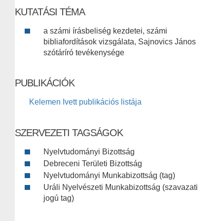
KUTATÁSI TÉMA
a számi írásbeliség kezdetei, számi
bibliafordítások vizsgálata, Sajnovics János
szótáríró tevékenysége
PUBLIKÁCIÓK
Kelemen Ivett publikációs listája
SZERVEZETI TAGSÁGOK
Nyelvtudományi Bizottság
Debreceni Területi Bizottság
Nyelvtudományi Munkabizottság (tag)
Uráli Nyelvészeti Munkabizottság (szavazati
jogú tag)