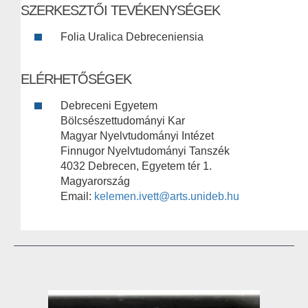
SZERKESZTŐI TEVÉKENYSÉGEK
Folia Uralica Debreceniensia
ELÉRHETŐSÉGEK
Debreceni Egyetem
Bölcsészettudományi Kar
Magyar Nyelvtudományi Intézet
Finnugor Nyelvtudományi Tanszék
4032 Debrecen, Egyetem tér 1.
Magyarország
Email:
kelemen.ivett@arts.unideb.hu