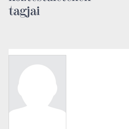
tagjai