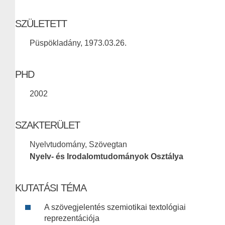
SZÜLETETT
Püspökladány, 1973.03.26.
PHD
2002
SZAKTERÜLET
Nyelvtudomány, Szövegtan
Nyelv- és Irodalomtudományok Osztálya
KUTATÁSI TÉMA
A szövegjelentés szemiotikai textológiai
reprezentációja