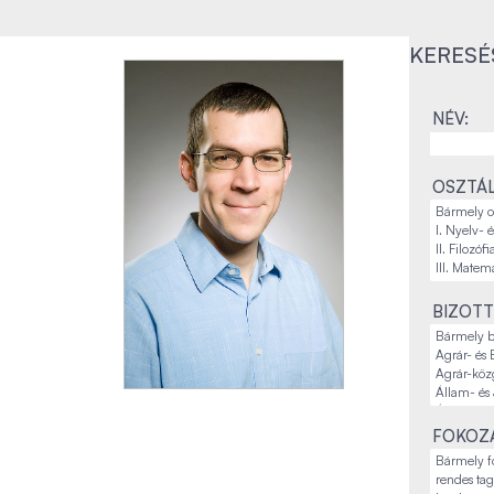
KERESÉ
NÉV:
OSZTÁL
BIZOTT
FOKOZA