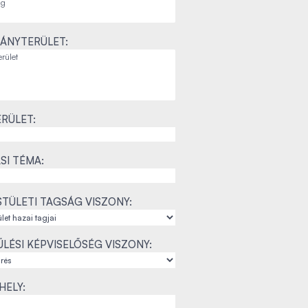
ÁNYTERÜLET:
RÜLET:
SI TÉMA:
TÜLETI TAGSÁG VISZONY:
LÉSI KÉPVISELŐSÉG VISZONY:
ELY: