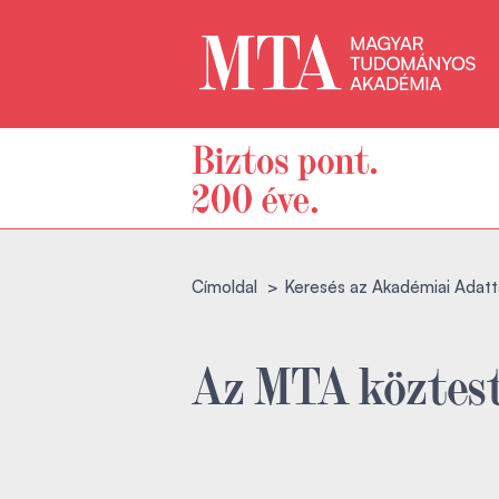
Címoldal
Keresés az Akadémiai Adatt
Az MTA köztest