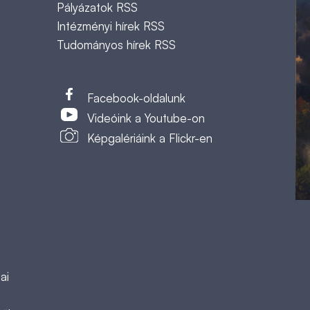
Pályázatok RSS
Intézményi hírek RSS
Tudományos hírek RSS
t
Facebook-oldalunk
Videóink a Youtube-on
Képgalériáink a Flickr-en
ai