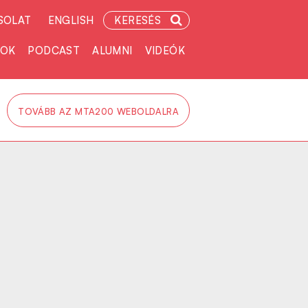
SOLAT
ENGLISH
KERESÉS
TOK
PODCAST
ALUMNI
VIDEÓK
TOVÁBB AZ MTA200 WEBOLDALRA