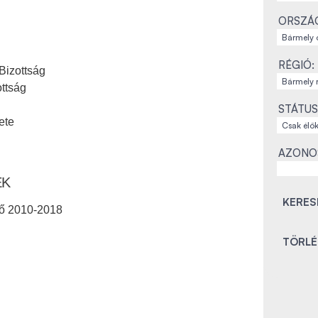
ORSZÁ
RÉGIÓ:
Bizottság
ottság
STÁTUS
ete
AZONO
EK
ető 2010-2018