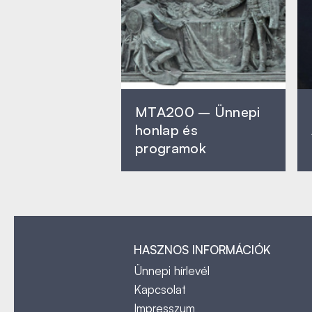
MTA200 – Ünnepi
honlap és
programok
HASZNOS INFORMÁCIÓK
Ünnepi hírlevél
Kapcsolat
Impresszum