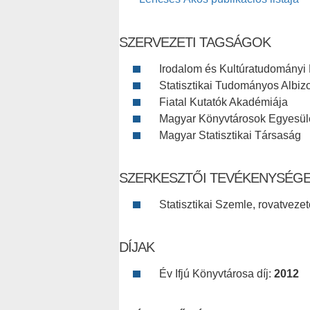
SZERVEZETI TAGSÁGOK
Irodalom és Kultúratudományi 
Statisztikai Tudományos Albiz
Fiatal Kutatók Akadémiája
Magyar Könyvtárosok Egyesül
Magyar Statisztikai Társaság
SZERKESZTŐI TEVÉKENYSÉG
Statisztikai Szemle, rovatvez
DÍJAK
Év Ifjú Könyvtárosa díj:
2012