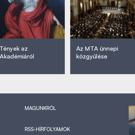
Tények az
Az MTA ünnepi
Akadémiáról
közgyűlése
MAGUNKRÓL
RSS-HÍRFOLYAMOK