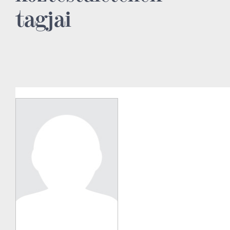
tagjai