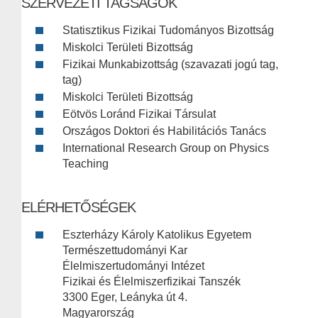
SZERVEZETI TAGSÁGOK
Statisztikus Fizikai Tudományos Bizottság
Miskolci Területi Bizottság
Fizikai Munkabizottság (szavazati jogú tag,
tag)
Miskolci Területi Bizottság
Eötvös Loránd Fizikai Társulat
Országos Doktori és Habilitációs Tanács
International Research Group on Physics
Teaching
ELÉRHETŐSÉGEK
Eszterházy Károly Katolikus Egyetem
Természettudományi Kar
Élelmiszertudományi Intézet
Fizikai és Élelmiszerfizikai Tanszék
3300 Eger, Leányka út 4.
Magyarország