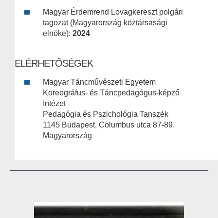
Magyar Érdemrend Lovagkereszt polgári
tagozat (Magyarország köztársasági
elnöke):
2024
ELÉRHETŐSÉGEK
Magyar Táncművészeti Egyetem
Koreográfus- és Táncpedagógus-képző
Intézet
Pedagógia és Pszichológia Tanszék
1145 Budapest, Columbus utca 87-89.
Magyarország