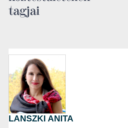
tagjai
LANSZKI ANITA