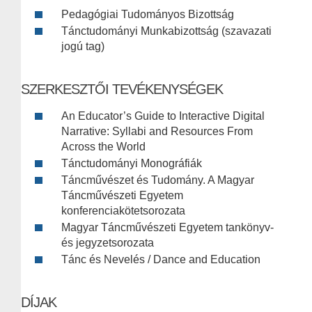
Pedagógiai Tudományos Bizottság
Tánctudományi Munkabizottság (szavazati
jogú tag)
SZERKESZTŐI TEVÉKENYSÉGEK
An Educator’s Guide to Interactive Digital
Narrative: Syllabi and Resources From
Across the World
Tánctudományi Monográfiák
Táncművészet és Tudomány. A Magyar
Táncművészeti Egyetem
konferenciakötetsorozata
Magyar Táncművészeti Egyetem tankönyv-
és jegyzetsorozata
Tánc és Nevelés / Dance and Education
DÍJAK