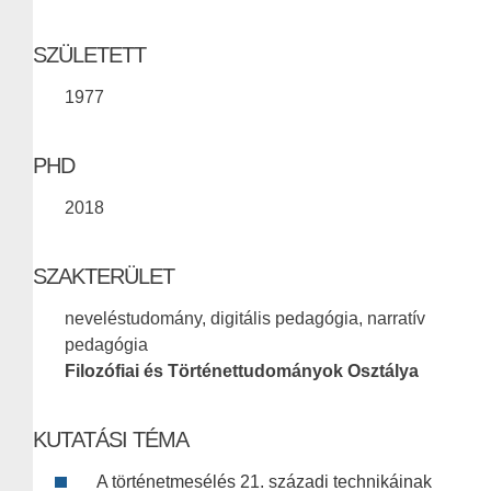
SZÜLETETT
1977
PHD
2018
SZAKTERÜLET
neveléstudomány, digitális pedagógia, narratív
pedagógia
Filozófiai és Történettudományok Osztálya
KUTATÁSI TÉMA
A történetmesélés 21. századi technikáinak