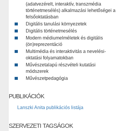
(adatvezérelt, interaktív, transzmédia
történetmesélés) alkalmazási lehetőségei a
felsőoktatásban
Digitális tanulási környezetek
Digitális történetmesélés
Modern médiumelméletek és digitális
(ön)reprezentáció
Multimédia és interaktivitás a nevelési-
oktatási folyamatokban
Művészetalapú részvételi kutatási
módszerek
Művészetpedagógia
PUBLIKÁCIÓK
Lanszki Anita publikációs listája
SZERVEZETI TAGSÁGOK