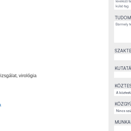
TUDOM
SZAKTE
KUTATÁ
zsgálat, virológia
KÖZTES
KÖZGYŰ
a
MUNKAH