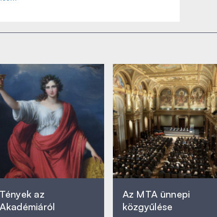
Tények az
Az MTA ünnepi
Akadémiáról
közgyűlése