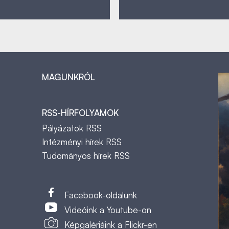
MAGUNKRÓL
RSS-HÍRFOLYAMOK
Pályázatok RSS
Intézményi hírek RSS
Tudományos hírek RSS
t
Facebook-oldalunk
Videóink a Youtube-on
Képgalériáink a Flickr-en