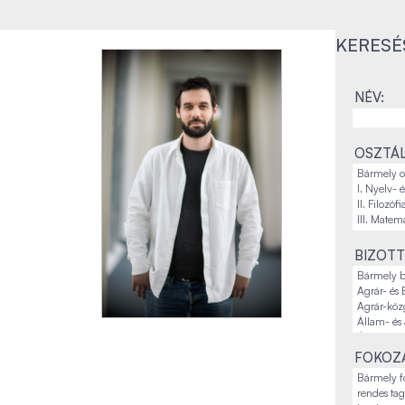
KERESÉ
R
NÉV:
OSZTÁL
BIZOTT
FOKOZA