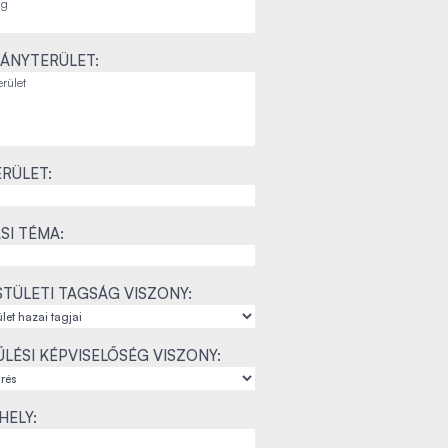
ÁNYTERÜLET:
RÜLET:
SI TÉMA:
TÜLETI TAGSÁG VISZONY:
LÉSI KÉPVISELŐSÉG VISZONY:
ELY: