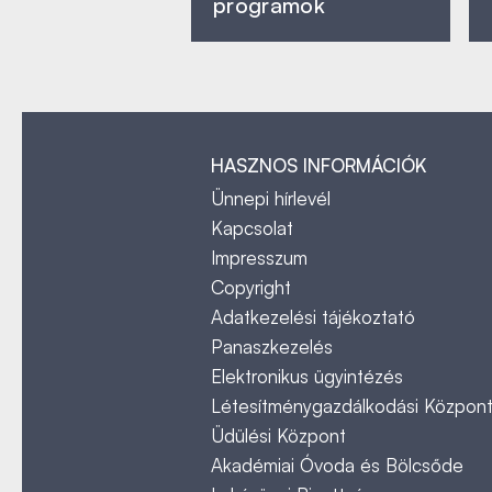
programok
HASZNOS INFORMÁCIÓK
Ünnepi hírlevél
Kapcsolat
Impresszum
Copyright
Adatkezelési tájékoztató
Panaszkezelés
Elektronikus ügyintézés
Létesítménygazdálkodási Közpon
Üdülési Központ
Akadémiai Óvoda és Bölcsőde