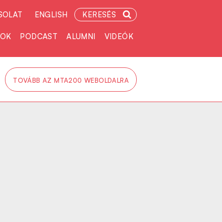
SOLAT
ENGLISH
KERESÉS
TOK
PODCAST
ALUMNI
VIDEÓK
TOVÁBB AZ MTA200 WEBOLDALRA