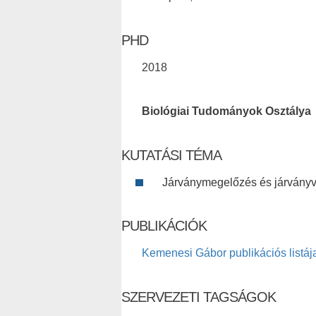
PHD
2018
Biológiai Tudományok Osztálya
KUTATÁSI TÉMA
Járványmegelőzés és járványvi
PUBLIKÁCIÓK
Kemenesi Gábor publikációs listáj
SZERVEZETI TAGSÁGOK