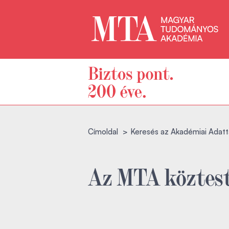
Címoldal
Keresés az Akadémiai Adatt
Az MTA köztest