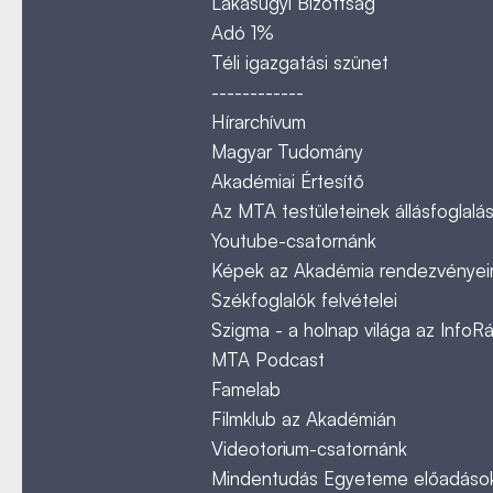
Lakásügyi Bizottság
Adó 1%
Téli igazgatási szünet
------------
Hírarchívum
Magyar Tudomány
Akadémiai Értesítő
Az MTA testületeinek állásfoglalás
Youtube-csatornánk
Képek az Akadémia rendezvényeir
Székfoglalók felvételei
Szigma - a holnap világa az InfoR
MTA Podcast
Famelab
Filmklub az Akadémián
Videotorium-csatornánk
Mindentudás Egyeteme előadáso