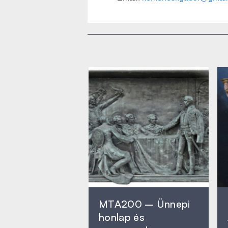
MTA200 – Ünnepi
honlap és