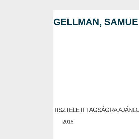
GELLMAN, SAMUEL
TISZTELETI TAGSÁGRA AJÁNL
2018