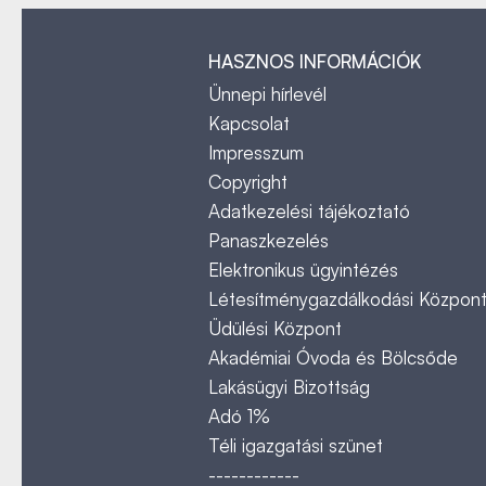
HASZNOS INFORMÁCIÓK
Ünnepi hírlevél
Kapcsolat
Impresszum
Copyright
Adatkezelési tájékoztató
Panaszkezelés
Elektronikus ügyintézés
Létesítménygazdálkodási Közpon
Üdülési Központ
Akadémiai Óvoda és Bölcsőde
Lakásügyi Bizottság
Adó 1%
Téli igazgatási szünet
------------