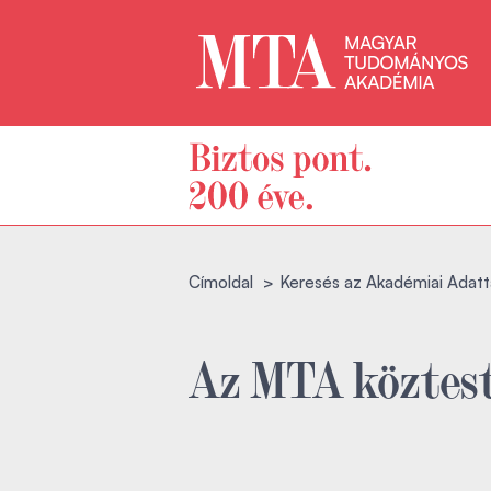
Címoldal
Keresés az Akadémiai Adatt
Az MTA köztest