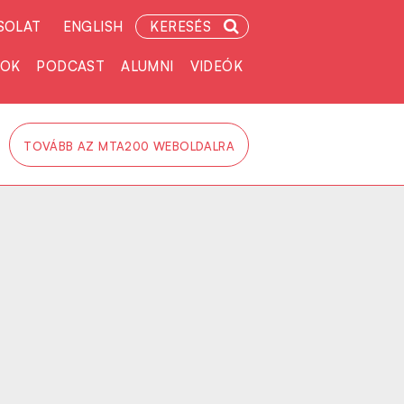
SOLAT
ENGLISH
KERESÉS
TOK
PODCAST
ALUMNI
VIDEÓK
TOVÁBB AZ MTA200 WEBOLDALRA