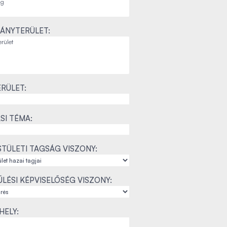
ÁNYTERÜLET:
RÜLET:
SI TÉMA:
TÜLETI TAGSÁG VISZONY:
LÉSI KÉPVISELŐSÉG VISZONY:
ELY: