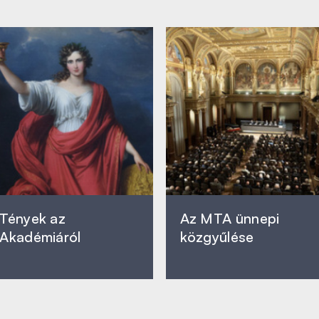
Tények az
Az MTA ünnepi
Akadémiáról
közgyűlése