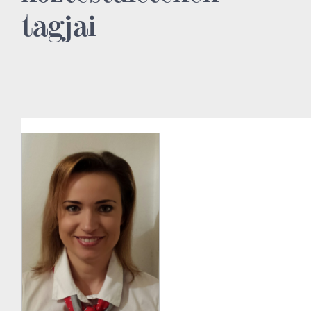
tagjai