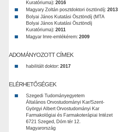
Kuratóriuma):
2016
Magyary Zoltán posztdoktori ösztöndíj:
2013
Bolyai János Kutatási Ösztöndíj (MTA
Bolyai János Kutatási Ösztöndíj
Kuratóriuma):
2011
Magyar Imre-emlékérem:
2009
ADOMÁNYOZOTT CÍMEK
habilitált doktor:
2017
ELÉRHETŐSÉGEK
Szegedi Tudományegyetem
Általános Orvostudományi Kar/Szent-
Györgyi Albert Orvostudományi Kar
Farmakológiai és Farmakoterápiai Intézet
6721 Szeged, Dóm tér 12.
Magyarország