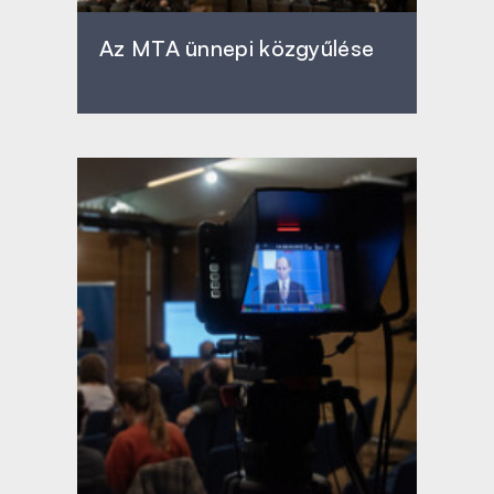
Az MTA ünnepi közgyűlése