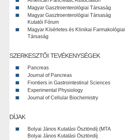
American Pancreatic Association
Magyar Gasztroenterológiai Társaság
Magyar Gasztroenterológiai Társaság
Kutatói Fórum
Magyar Kísérletes és Klinikai Farmakológiai
Társaság
SZERKESZTŐI TEVÉKENYSÉGEK
Pancreas
Journal of Pancreas
Frontiers in Gastrointestinal Sciences
Experimental Physiology
Journal of Cellular Biochemistry
DÍJAK
Bolyai János Kutatási Ösztöndíj (MTA
Bolyai János Kutatási Ösztöndíj