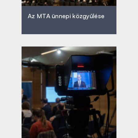
Az MTA ünnepi közgyűlése