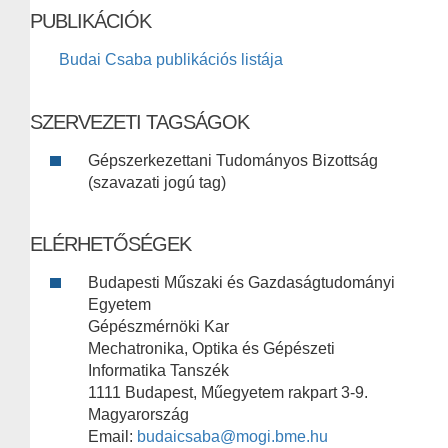
PUBLIKÁCIÓK
Budai Csaba publikációs listája
SZERVEZETI TAGSÁGOK
Gépszerkezettani Tudományos Bizottság
(szavazati jogú tag)
ELÉRHETŐSÉGEK
Budapesti Műszaki és Gazdaságtudományi
Egyetem
Gépészmérnöki Kar
Mechatronika, Optika és Gépészeti
Informatika Tanszék
1111 Budapest, Műegyetem rakpart 3-9.
Magyarország
Email:
budaicsaba@mogi.bme.hu