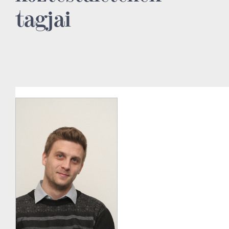
tagjai