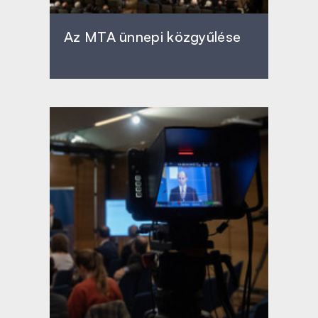
Az MTA ünnepi közgyűlése