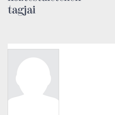
tagjai