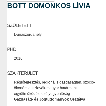
BOTT DOMONKOS LÍVIA
SZÜLETETT
Dunaszerdahely
PHD
2016
SZAKTERÜLET
Régiófejlesztés, regionális gazdaságtan, szocio-
ökonómia, szlovák-magyar határmenti
együttműködés, esélyegyenlőség
Gazdaság- és Jogtudományok Osztálya