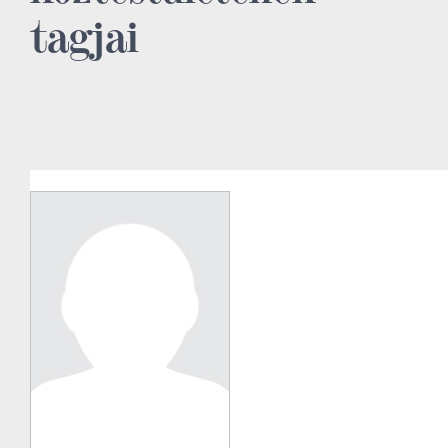
tagjai