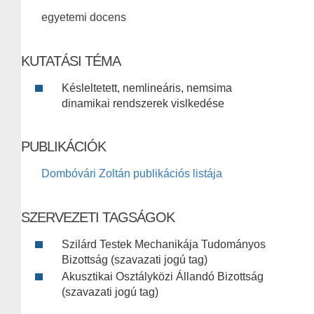
egyetemi docens
KUTATÁSI TÉMA
Késleltetett, nemlineáris, nemsima
dinamikai rendszerek vislkedése
PUBLIKÁCIÓK
Dombóvári Zoltán publikációs listája
SZERVEZETI TAGSÁGOK
Szilárd Testek Mechanikája Tudományos
Bizottság (szavazati jogú tag)
Akusztikai Osztályközi Állandó Bizottság
(szavazati jogú tag)