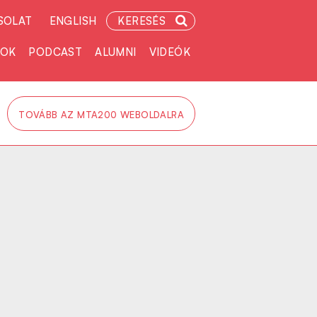
SOLAT
ENGLISH
KERESÉS
TOK
PODCAST
ALUMNI
VIDEÓK
TOVÁBB AZ MTA200 WEBOLDALRA