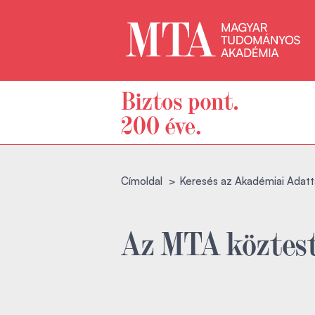
Címoldal
Keresés az Akadémiai Adatt
Az MTA köztest