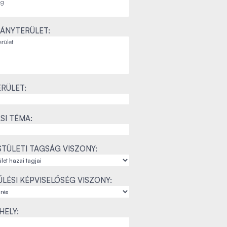
ÁNYTERÜLET:
RÜLET:
SI TÉMA:
TÜLETI TAGSÁG VISZONY:
LÉSI KÉPVISELŐSÉG VISZONY:
ELY: