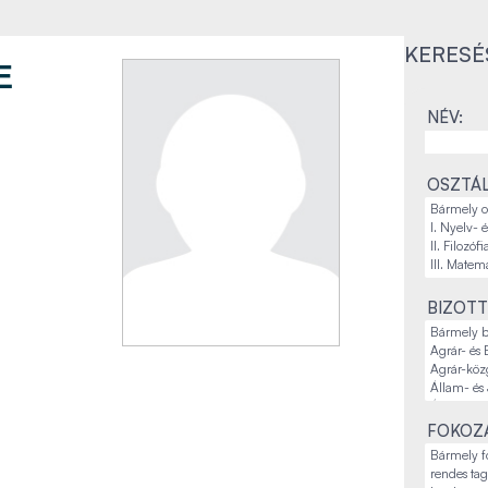
KERESÉ
E
NÉV:
OSZTÁL
BIZOTT
FOKOZA