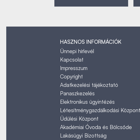
HASZNOS INFORMÁCIÓK
Ünnepi hírlevél
Kapcsolat
Impresszum
Copyright
Adatkezelési tájékoztató
Panaszkezelés
Elektronikus ügyintézés
Létesítménygazdálkodási Közpon
Üdülési Központ
Akadémiai Óvoda és Bölcsőde
Lakásügyi Bizottság