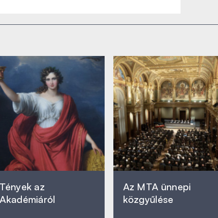
Tények az
Az MTA ünnepi
Akadémiáról
közgyűlése