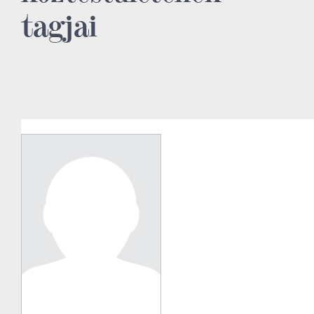
tagjai