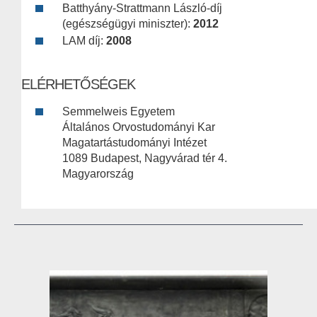
Batthyány-Strattmann László-díj
(egészségügyi miniszter):
2012
LAM díj:
2008
ELÉRHETŐSÉGEK
Semmelweis Egyetem
Általános Orvostudományi Kar
Magatartástudományi Intézet
1089 Budapest, Nagyvárad tér 4.
Magyarország