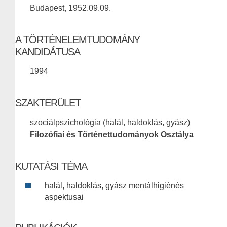
Budapest, 1952.09.09.
A TÖRTÉNELEMTUDOMÁNY
KANDIDÁTUSA
1994
SZAKTERÜLET
szociálpszichológia (halál, haldoklás, gyász)
Filozófiai és Történettudományok Osztálya
KUTATÁSI TÉMA
halál, haldoklás, gyász mentálhigiénés
aspektusai