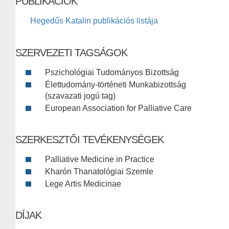
PUBLIKÁCIÓK
Hegedűs Katalin publikációs listája
SZERVEZETI TAGSÁGOK
Pszichológiai Tudományos Bizottság
Élettudomány-történeti Munkabizottság
(szavazati jogú tag)
European Association for Palliative Care
SZERKESZTŐI TEVÉKENYSÉGEK
Palliative Medicine in Practice
Kharón Thanatológiai Szemle
Lege Artis Medicinae
DÍJAK