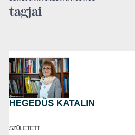
tagjai
HEGEDŰS KATALIN
SZÜLETETT