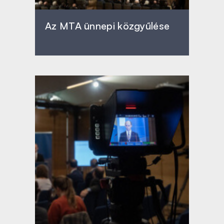
Az MTA ünnepi közgyűlése