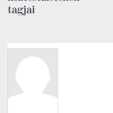
tagjai