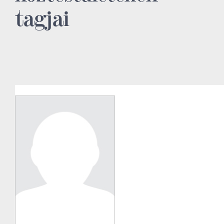
tagjai