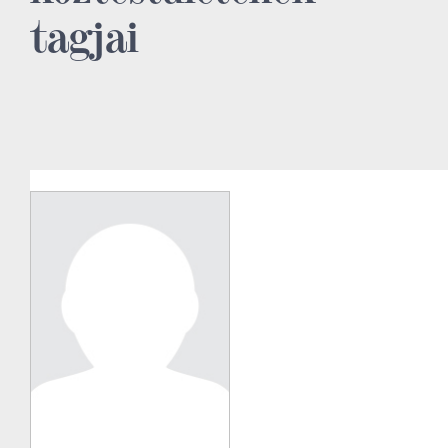
tagjai