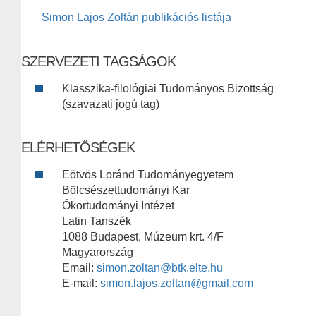
Simon Lajos Zoltán publikációs listája
SZERVEZETI TAGSÁGOK
Klasszika-filológiai Tudományos Bizottság
(szavazati jogú tag)
ELÉRHETŐSÉGEK
Eötvös Loránd Tudományegyetem
Bölcsészettudományi Kar
Ókortudományi Intézet
Latin Tanszék
1088 Budapest, Múzeum krt. 4/F
Magyarország
Email:
simon.zoltan@btk.elte.hu
E-mail:
simon.lajos.zoltan@gmail.com