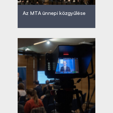
Az MTA ünnepi közgyűlése