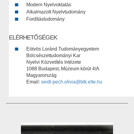
Modern Nyelvoktatás
Alkalmazott Nyelvtudomány
Fordítástudomány
ELÉRHETŐSÉGEK
Eötvös Loránd Tudományegyetem
Bölcsészettudományi Kar
Nyelvi Közvetítés Intézete
1088 Budapest, Múzeum körút 4/A
Magyarország
Email:
seidl-pech.olivia@btk.elte.hu