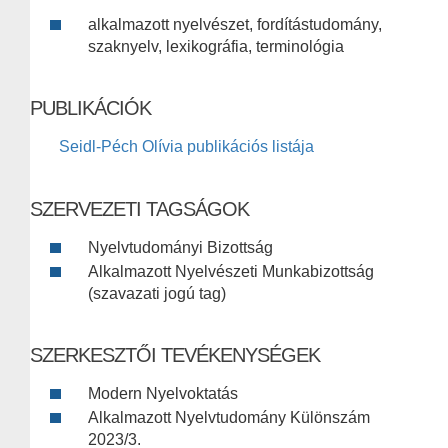
alkalmazott nyelvészet, fordítástudomány,
szaknyelv, lexikográfia, terminológia
PUBLIKÁCIÓK
Seidl-Péch Olívia publikációs listája
SZERVEZETI TAGSÁGOK
Nyelvtudományi Bizottság
Alkalmazott Nyelvészeti Munkabizottság
(szavazati jogú tag)
SZERKESZTŐI TEVÉKENYSÉGEK
Modern Nyelvoktatás
Alkalmazott Nyelvtudomány Különszám
2023/3.