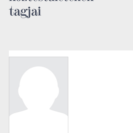
tagjai