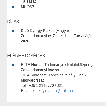
Társaság
MÚOSZ
DÍJAK
Kroó György Plakett (Magyar
Zenetudományi és Zenekritikai Társaság):
2020
ELÉRHETŐSÉGEK
ELTE Humán Tudományok Kutatóközpontja
Zenetudományi Intézet
1014 Budapest, Táncsics Mihály utca 7.
Magyarország
Tel.: +36 1 2146770 / 321
Email:
kerekfy.marton@abtk.hu