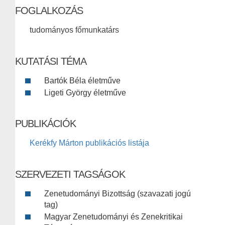
FOGLALKOZÁS
tudományos főmunkatárs
KUTATÁSI TÉMA
Bartók Béla életműve
Ligeti György életműve
PUBLIKÁCIÓK
Kerékfy Márton publikációs listája
SZERVEZETI TAGSÁGOK
Zenetudományi Bizottság (szavazati jogú
tag)
Magyar Zenetudományi és Zenekritikai