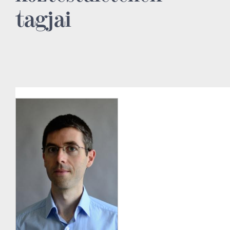
tagjai