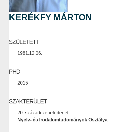
KERÉKFY MÁRTON
SZÜLETETT
1981.12.06.
PHD
2015
SZAKTERÜLET
20. századi zenetörténet
Nyelv- és Irodalomtudományok Osztálya