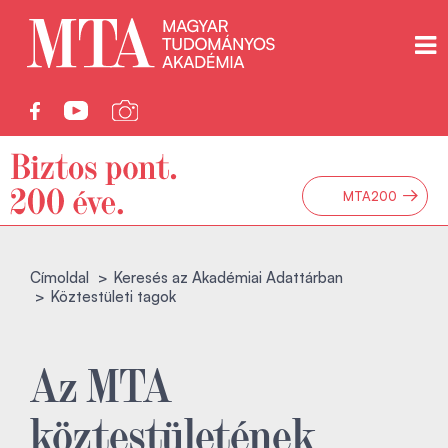
→
MTA200
Címoldal
Keresés az Akadémiai Adattárban
Köztestületi tagok
Az MTA
köztestületének