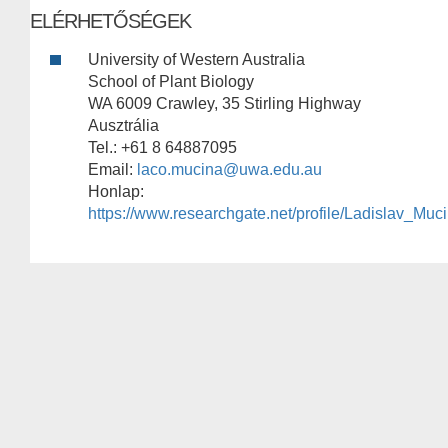
ELÉRHETŐSÉGEK
University of Western Australia
School of Plant Biology
WA 6009 Crawley, 35 Stirling Highway
Ausztrália
Tel.: +61 8 64887095
Email:
laco.mucina@uwa.edu.au
Honlap:
https://www.researchgate.net/profile/Ladislav_Muc