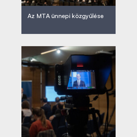
Az MTA ünnepi közgyűlése