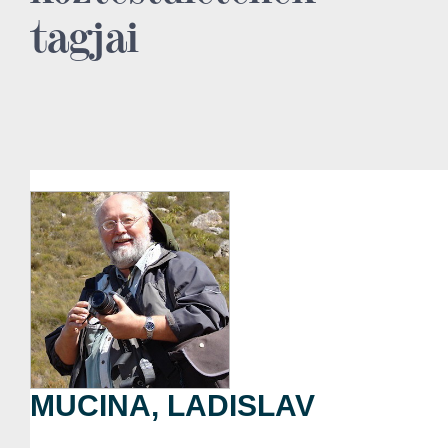
tagjai
MUCINA, LADISLAV