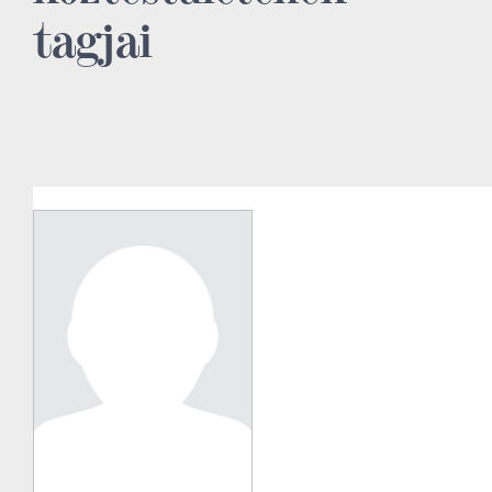
tagjai