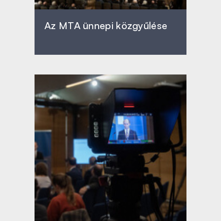
Az MTA ünnepi közgyűlése