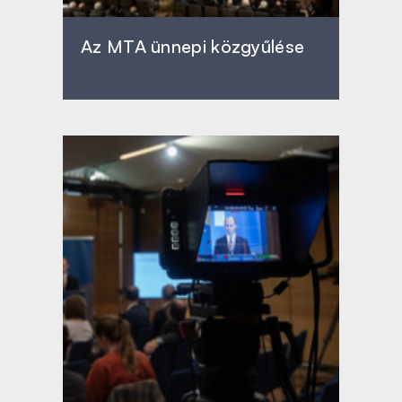
Az MTA ünnepi közgyűlése