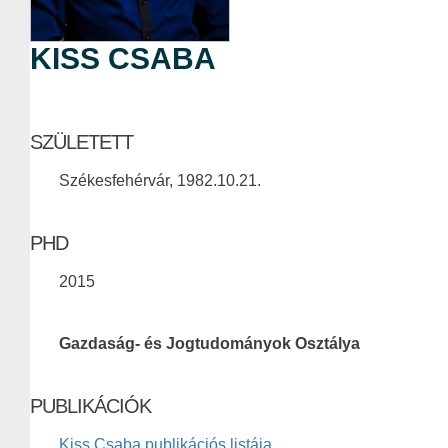
KISS CSABA
SZÜLETETT
Székesfehérvár, 1982.10.21.
PHD
2015
Gazdaság- és Jogtudományok Osztálya
PUBLIKÁCIÓK
Kiss Csaba publikációs listája