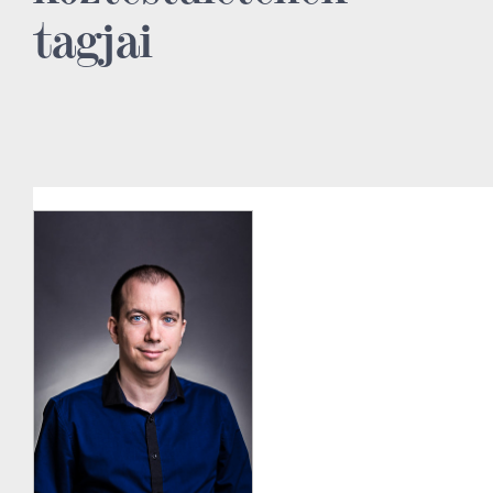
tagjai