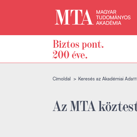
Címoldal
Keresés az Akadémiai Adatt
Az MTA köztest