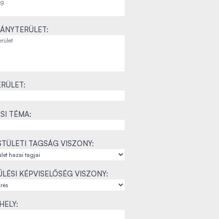
ÁNYTERÜLET:
RÜLET:
SI TÉMA:
TÜLETI TAGSÁG VISZONY:
LÉSI KÉPVISELŐSÉG VISZONY:
ELY: