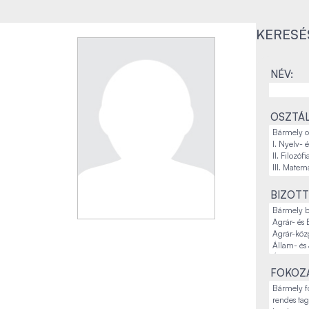
KERESÉ
NÉV:
OSZTÁL
BIZOTT
FOKOZA