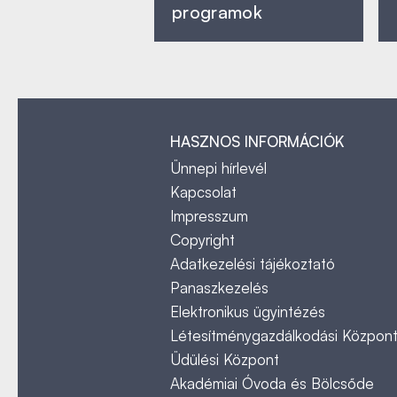
programok
HASZNOS INFORMÁCIÓK
Ünnepi hírlevél
Kapcsolat
Impresszum
Copyright
Adatkezelési tájékoztató
Panaszkezelés
Elektronikus ügyintézés
Létesítménygazdálkodási Közpon
Üdülési Központ
Akadémiai Óvoda és Bölcsőde