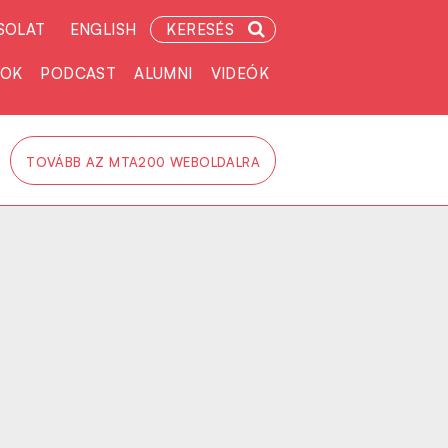
SOLAT
ENGLISH
KERESÉS
TOK
PODCAST
ALUMNI
VIDEÓK
TOVÁBB AZ MTA200 WEBOLDALRA