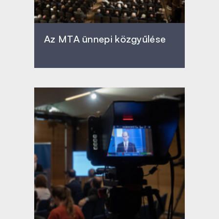
Az MTA ünnepi közgyűlése