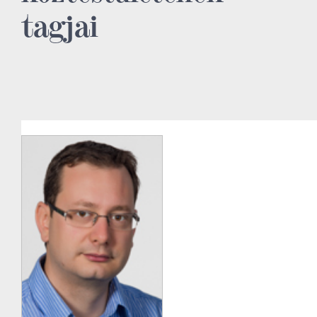
tagjai