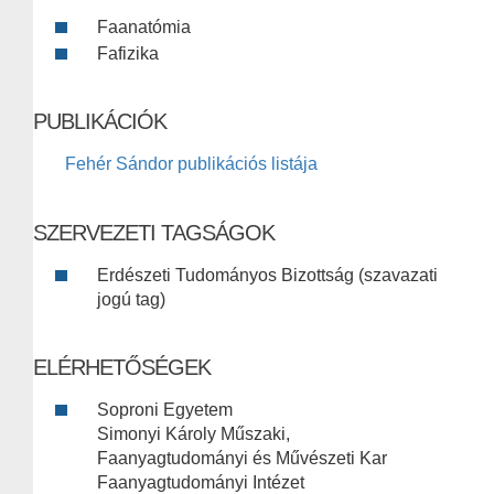
Faanatómia
Fafizika
PUBLIKÁCIÓK
Fehér Sándor publikációs listája
SZERVEZETI TAGSÁGOK
Erdészeti Tudományos Bizottság (szavazati
jogú tag)
ELÉRHETŐSÉGEK
Soproni Egyetem
Simonyi Károly Műszaki,
Faanyagtudományi és Művészeti Kar
Faanyagtudományi Intézet