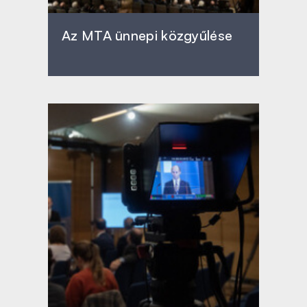
Az MTA ünnepi közgyűlése