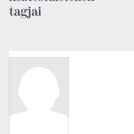
tagjai