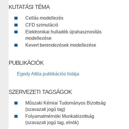
KUTATÁSI TÉMA
Cellás modellezés
CFD szimuláció
Elektronikai hulladék újrahasznosítás
modellezése
Kevert berendezések modellezése
PUBLIKÁCIÓK
Egedy Attila publikációs listája
SZERVEZETI TAGSÁGOK
Műszaki Kémiai Tudományos Bizottság
(szavazati jogú tag)
Folyamatmérnöki Munkabizottság
(szavazati jogú tag, elnök)