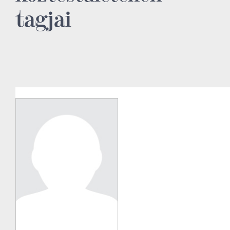
tagjai