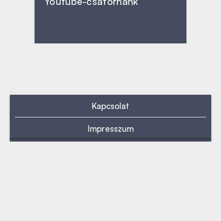
Youtube-csatornánk
Kapcsolat
Impresszum