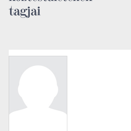
tagjai