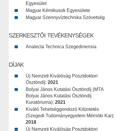
Egyesület
Magyar Kémikusok Egyesülete
Magyar Szennyvíztechnika Szövetség
SZERKESZTŐI TEVÉKENYSÉGEK
Analecta Technica Szegedinensia
DÍJAK
Új Nemzeti Kiválóság Posztdoktori
Ösztöndíj:
2021
Bolyai János Kutatási Ösztöndíj (MTA
Bolyai János Kutatási Ösztöndíj
Kuratóriuma):
2021
Kiváló Tehetséggondozó Kitüntetés
(Szegedi Tudományegyetem Mérnöki Kar):
2018
Új Nemzeti Kiválóság Posztdoktori