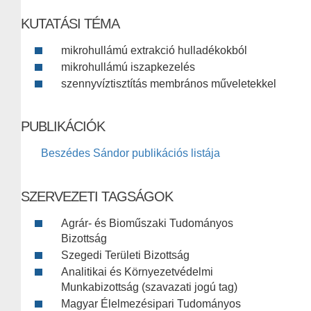
KUTATÁSI TÉMA
mikrohullámú extrakció hulladékokból
mikrohullámú iszapkezelés
szennyvíztisztítás membrános műveletekkel
PUBLIKÁCIÓK
Beszédes Sándor publikációs listája
SZERVEZETI TAGSÁGOK
Agrár- és Bioműszaki Tudományos
Bizottság
Szegedi Területi Bizottság
Analitikai és Környezetvédelmi
Munkabizottság (szavazati jogú tag)
Magyar Élelmezésipari Tudományos