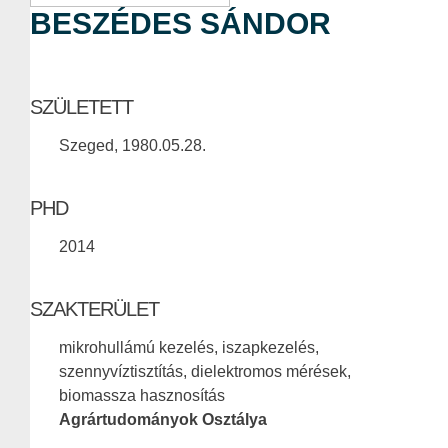
BESZÉDES SÁNDOR
SZÜLETETT
Szeged, 1980.05.28.
PHD
2014
SZAKTERÜLET
mikrohullámú kezelés, iszapkezelés,
szennyvíztisztítás, dielektromos mérések,
biomassza hasznosítás
Agrártudományok Osztálya