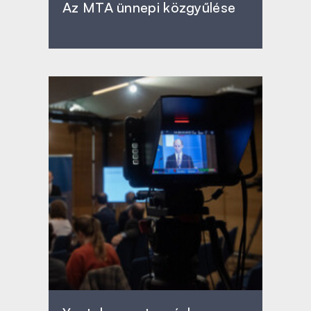
Az MTA ünnepi közgyűlése