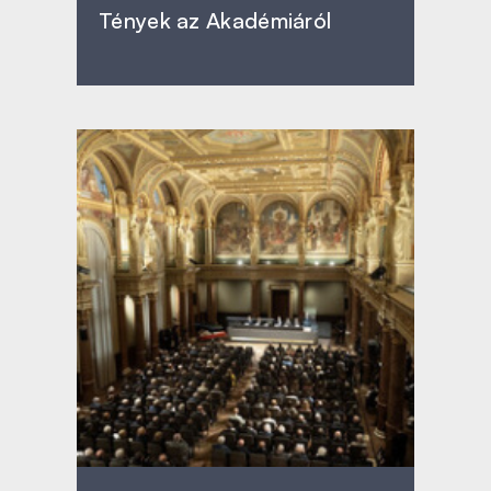
Tények az Akadémiáról