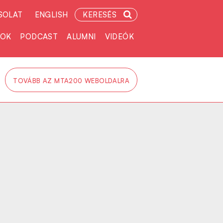
SOLAT
ENGLISH
KERESÉS
TOK
PODCAST
ALUMNI
VIDEÓK
TOVÁBB AZ MTA200 WEBOLDALRA