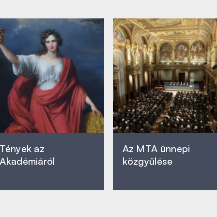
Tények az
Az MTA ünnepi
Akadémiáról
közgyűlése