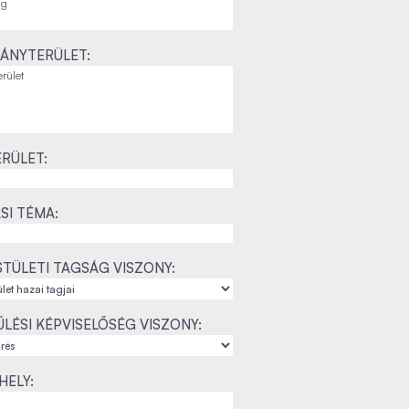
ÁNYTERÜLET:
RÜLET:
SI TÉMA:
TÜLETI TAGSÁG VISZONY:
LÉSI KÉPVISELŐSÉG VISZONY:
ELY: