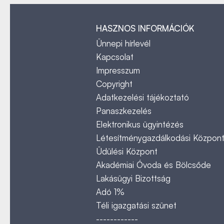
HASZNOS INFORMÁCIÓK
Ünnepi hírlevél
Kapcsolat
Impresszum
Copyright
Adatkezelési tájékoztató
Panaszkezelés
Elektronikus ügyintézés
Létesítménygazdálkodási Közpon
Üdülési Központ
Akadémiai Óvoda és Bölcsőde
Lakásügyi Bizottság
Adó 1%
Téli igazgatási szünet
------------