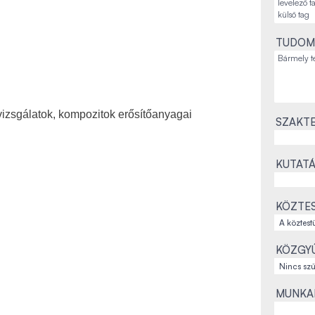
TUDOM
zsgálatok, kompozitok erősítőanyagai
SZAKTE
KUTATÁ
KÖZTES
KÖZGYŰ
MUNKAH