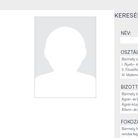
KERESÉ
NÉV:
OSZTÁL
BIZOTT
FOKOZA