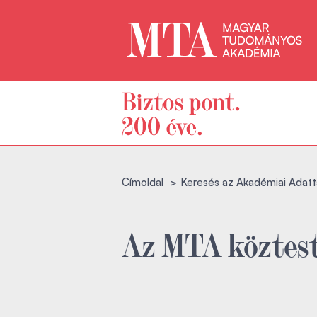
Címoldal
Keresés az Akadémiai Adatt
Az MTA köztest