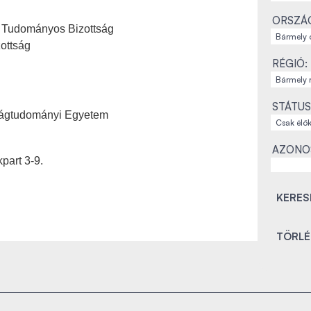
ORSZÁ
i Tudományos Bizottság
zottság
RÉGIÓ:
STÁTUS
ságtudományi Egyetem
AZONO
part 3-9.