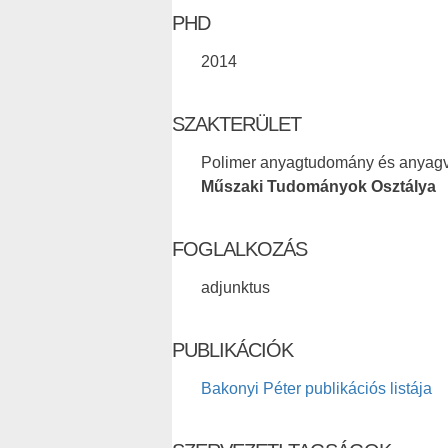
PHD
2014
SZAKTERÜLET
Polimer anyagtudomány és anyagvi
Műszaki Tudományok Osztálya
FOGLALKOZÁS
adjunktus
PUBLIKÁCIÓK
Bakonyi Péter publikációs listája