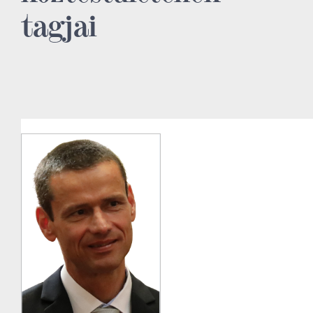
tagjai