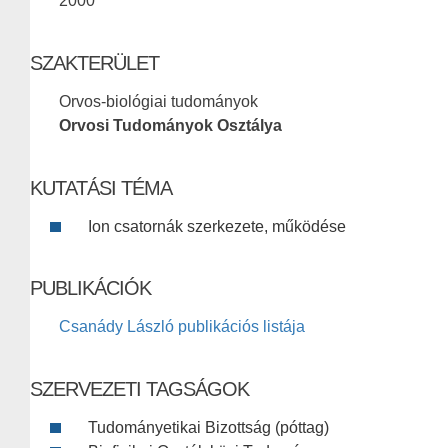
2000
SZAKTERÜLET
Orvos-biológiai tudományok
Orvosi Tudományok Osztálya
KUTATÁSI TÉMA
Ion csatornák szerkezete, működése
PUBLIKÁCIÓK
Csanády László publikációs listája
SZERVEZETI TAGSÁGOK
Tudományetikai Bizottság (póttag)