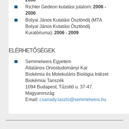
Richter Gedeon kutatási jutalom:
2006 -
2006
Bolyai János Kutatási Ösztöndíj (MTA
Bolyai János Kutatási Ösztöndíj
Kuratóriuma):
2006 - 2009
ELÉRHETŐSÉGEK
Semmelweis Egyetem
Általános Orvostudományi Kar
Biokémia és Molekuláris Biológia Intézet
Biokémiai Tanszék
1094 Budapest, Tűzoltó u. 37-47.
Magyarország
Email:
csanady.laszlo@semmelweis.hu