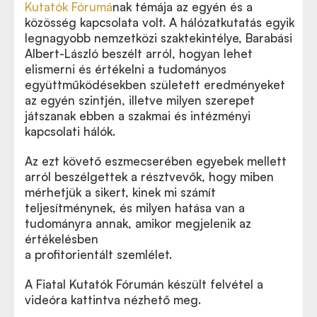
Kutatók Fórumá
nak témája az egyén és a
közösség kapcsolata volt. A hálózatkutatás egyik
legnagyobb nemzetközi szaktekintélye, Barabási
Albert-László beszélt arról, hogyan lehet
elismerni és értékelni a tudományos
együttműködésekben született eredményeket
az egyén szintjén, illetve milyen szerepet
játszanak ebben a szakmai és intézményi
kapcsolati hálók.
Az ezt követő eszmecserében egyebek mellett
arról beszélgettek a résztvevők, hogy miben
mérhetjük a sikert, kinek mi számít
teljesítménynek, és milyen hatása van a
tudományra annak, amikor megjelenik az
értékelésben
a profitorientált szemlélet.
A Fiatal Kutatók Fórumán készült felvétel a
videóra kattintva nézhető meg.