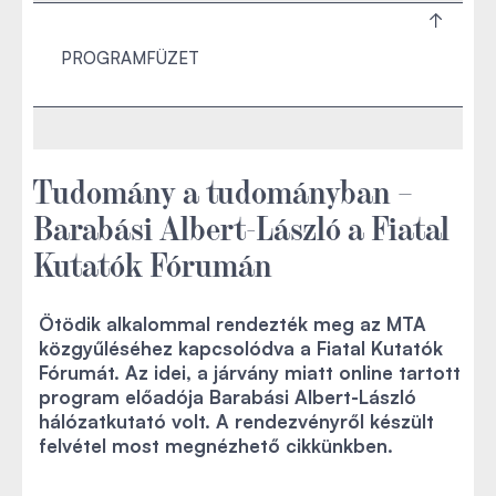
PROGRAMFÜZET
Tudomány a tudományban –
Barabási Albert-László a Fiatal
Kutatók Fórumán
Ötödik alkalommal rendezték meg az MTA
közgyűléséhez kapcsolódva a Fiatal Kutatók
Fórumát. Az idei, a járvány miatt online tartott
program előadója Barabási Albert-László
hálózatkutató volt. A rendezvényről készült
felvétel most megnézhető cikkünkben.