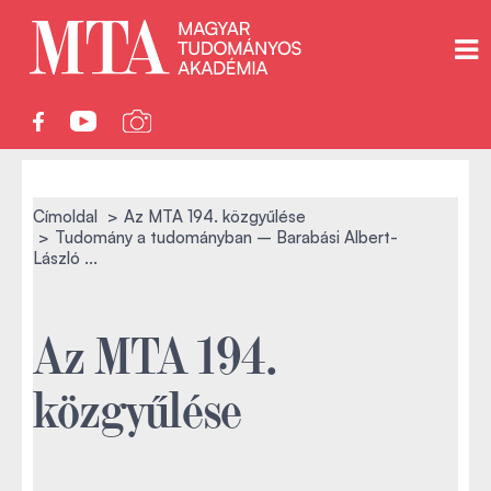
Címoldal
Az MTA 194. közgyűlése
Tudomány a tudományban – Barabási Albert-
László ...
Az MTA 194.
közgyűlése