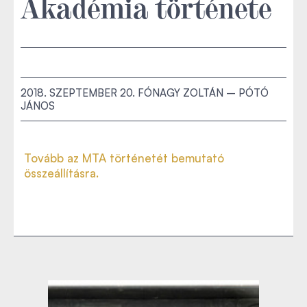
Akadémia története
2018. SZEPTEMBER 20.
FÓNAGY ZOLTÁN – PÓTÓ
JÁNOS
Tovább az MTA történetét bemutató
összeállításra.