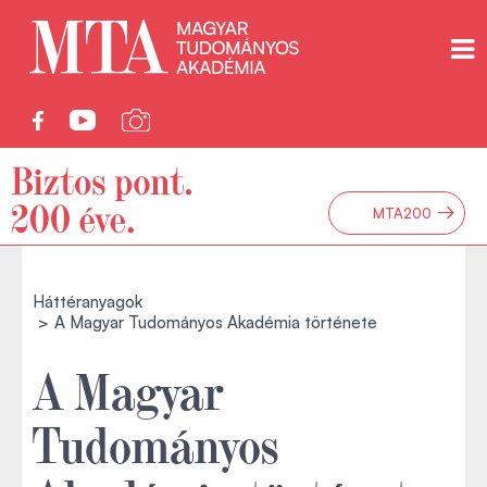
→
MTA200
Háttéranyagok
A Magyar Tudományos Akadémia története
A Magyar
Tudományos