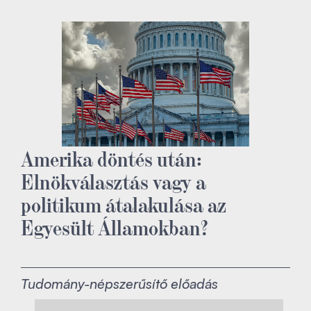
Amerika döntés után:
Elnökválasztás vagy a
politikum átalakulása az
Egyesült Államokban?
Tudomány-népszerűsítő előadás