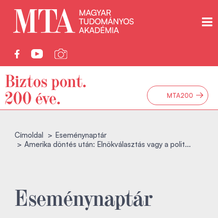
→
MTA200
Címoldal
Eseménynaptár
Amerika döntés után: Elnökválasztás vagy a polit...
Eseménynaptár