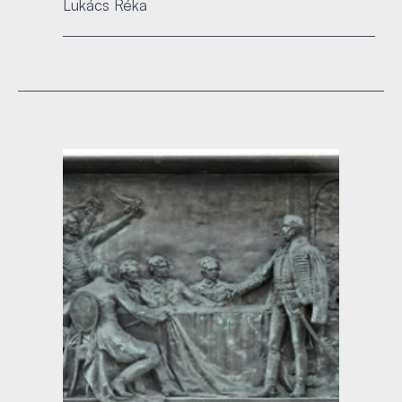
Lukács Réka