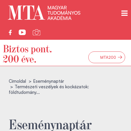
→
MTA200
Címoldal
Eseménynaptár
Természeti veszélyek és kockázatok:
földtudomány...
Eseménynaptár