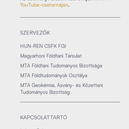
YouTube-csatornáján
.
SZERVEZŐK
HUN-REN CSFK FGI
Magyarhoni Földtani Társulat
MTA Földtani Tudományos Bizottsága
MTA Földtudományok Osztálya
MTA Geokémiai, Ásvány- és Kőzettani
Tudományos Bizottság
KAPCSOLATTARTÓ