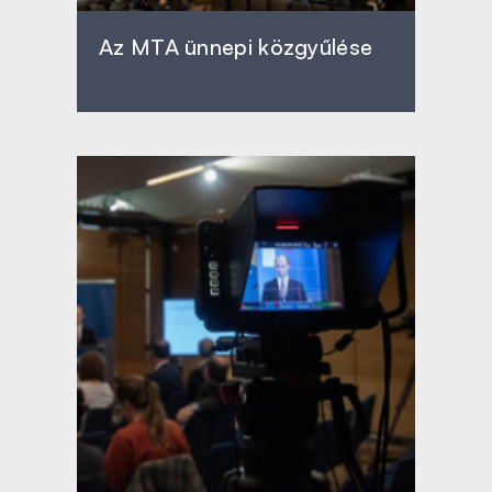
Az MTA ünnepi közgyűlése