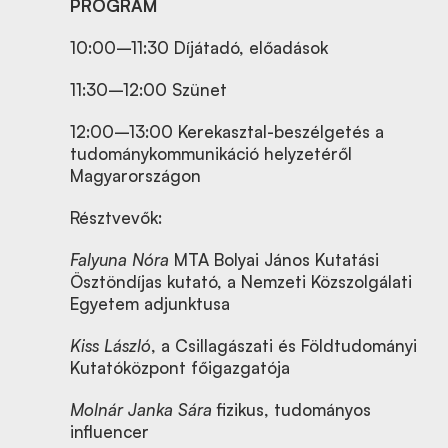
PROGRAM
10:00–11:30 Díjátadó, előadások
11:30–12:00 Szünet
12:00–13:00 Kerekasztal-beszélgetés a
tudománykommunikáció helyzetéről
Magyarországon
Résztvevők:
Falyuna Nóra
MTA Bolyai János Kutatási
Ösztöndíjas kutató, a Nemzeti Közszolgálati
Egyetem adjunktusa
Kiss László
, a Csillagászati és Földtudományi
Kutatóközpont főigazgatója
Molnár Janka Sára
fizikus, tudományos
influencer