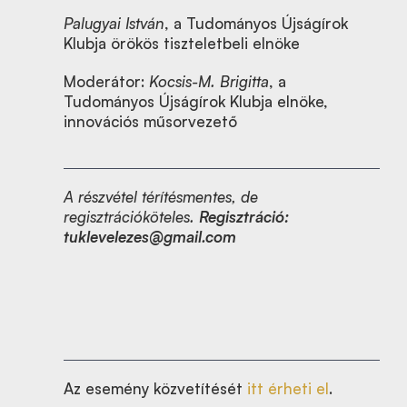
Palugyai István
, a Tudományos Újságírok
Klubja örökös tiszteletbeli elnöke
Moderátor:
Kocsis-M. Brigitta
, a
Tudományos Újságírok Klubja elnöke,
innovációs műsorvezető
A részvétel térítésmentes, de
regisztrációköteles.
Regisztráció:
tuklevelezes@gmail.com
Az esemény közvetítését
itt érheti el
.