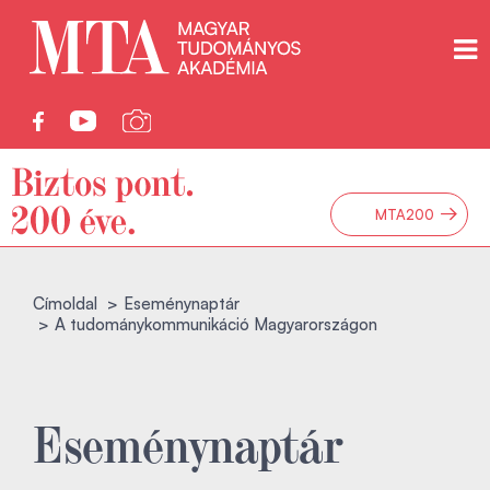
→
MTA200
Címoldal
Eseménynaptár
A tudománykommunikáció Magyarországon
Eseménynaptár