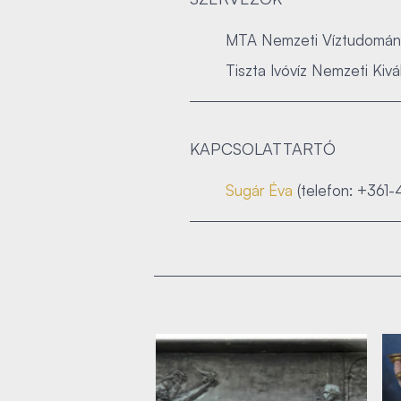
MTA Nemzeti Víztudományi
Tiszta Ivóvíz Nemzeti Kiv
KAPCSOLATTARTÓ
Sugár Éva
(telefon: +361-