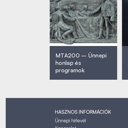
MTA200 – Ünnepi
honlap és
programok
HASZNOS INFORMÁCIÓK
Ünnepi hírlevél