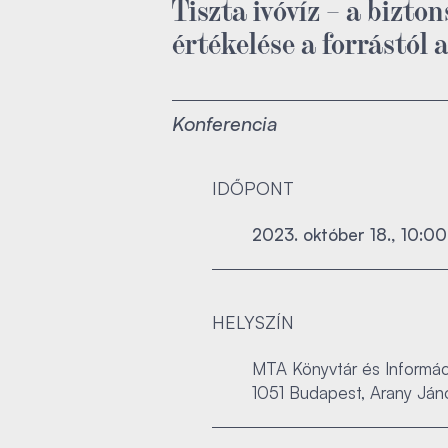
Tiszta ivóvíz – a bizto
értékelése a forrástól 
Konferencia
IDŐPONT
2023. október 18., 10:00
HELYSZÍN
MTA Könyvtár és Informác
1051 Budapest, Arany Jáno