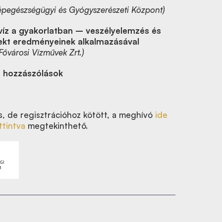
épegészségügyi és Gyógyszerészeti Központ)
óvíz a gyakorlatban – veszélyelemzés és
ekt eredményeinek alkalmazásával
Fővárosi Vízművek Zrt.)
, hozzászólások
, de regisztrációhoz kötött, a meghívó
ide
ttintva
megtekinthető.