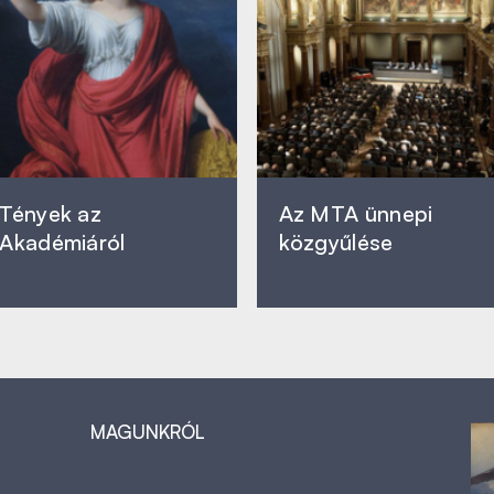
Tények az
Az MTA ünnepi
Akadémiáról
közgyűlése
MAGUNKRÓL