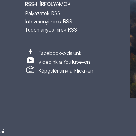
RSS-HÍRFOLYAMOK
Pályázatok RSS
Intézményi hírek RSS
Tudományos hírek RSS
t
Facebook-oldalunk
Videóink a Youtube-on
Képgalériáink a Flickr-en
ai