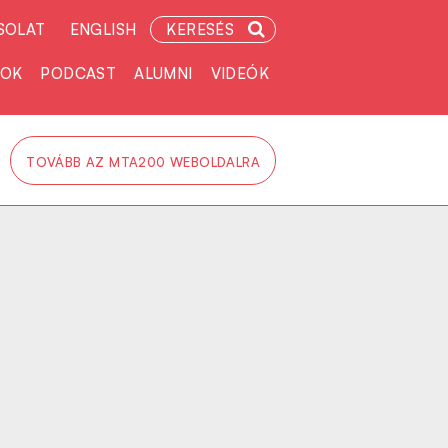
SOLAT
ENGLISH
KERESÉS
TOK
PODCAST
ALUMNI
VIDEÓK
TOVÁBB AZ MTA200 WEBOLDALRA