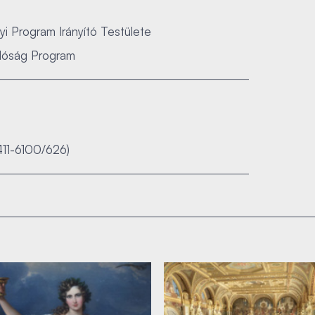
 Program Irányító Testülete
álóság Program
411-6100/626)