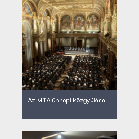
Az MTA ünnepi közgyűlése