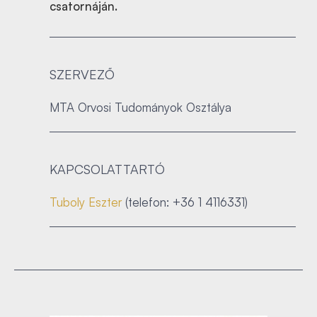
csatornáján.
SZERVEZŐ
MTA Orvosi Tudományok Osztálya
KAPCSOLATTARTÓ
Tuboly Eszter
(telefon: +36 1 4116331)