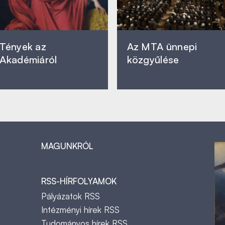
Tények az
Az MTA ünnepi
Akadémiáról
közgyűlése
MAGUNKRÓL
RSS-HÍRFOLYAMOK
Pályázatok RSS
Intézményi hírek RSS
Tudományos hírek RSS