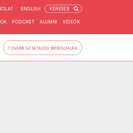
SOLAT
ENGLISH
KERESÉS
TOK
PODCAST
ALUMNI
VIDEÓK
TOVÁBB AZ MTA200 WEBOLDALRA