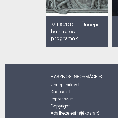
MTA200 – Ünnepi
honlap és
programok
HASZNOS INFORMÁCIÓK
Ünnepi hírlevél
Kapcsolat
Impresszum
Copyright
Adatkezelési tájékoztató