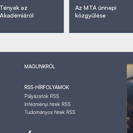
Tények az
Az MTA ünnepi
Akadémiáról
közgyűlése
MAGUNKRÓL
RSS-HÍRFOLYAMOK
Pályázatok RSS
Intézményi hírek RSS
Tudományos hírek RSS
t