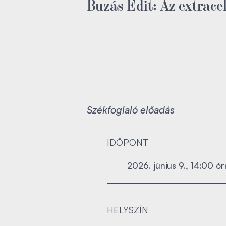
Buzás Edit: Az extrace
Székfoglaló előadás
IDŐPONT
2026. június 9., 14:00 ór
HELYSZÍN