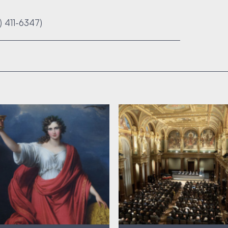
1) 411-6347)