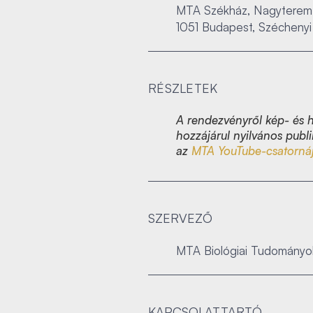
MTA Székház, Nagyterem
1051 Budapest, Széchenyi 
RÉSZLETEK
A rendezvényről kép- és h
hozzájárul nyilvános publi
az
MTA YouTube-csatorná
SZERVEZŐ
MTA Biológiai Tudományo
KAPCSOLATTARTÓ