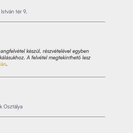
István tér 9.
angfelvétel készül, részvételével egyben
kálásukhoz. A felvétel megtekinthető lesz
ján
.
k Osztálya