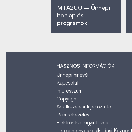
MTA200 – Ünnepi
honlap és
programok
HASZNOS INFORMÁCIÓK
Ünnepi hírlevél
Kapcsolat
Impresszum
Copyright
Adatkezelési tájékoztató
Panaszkezelés
Elektronikus ügyintézés
Létesítménygazdálkodási Közpon