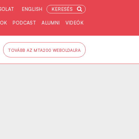
SOLAT
ENGLISH
KERESÉS
TOK
PODCAST
ALUMNI
VIDEÓK
TOVÁBB AZ MTA200 WEBOLDALRA