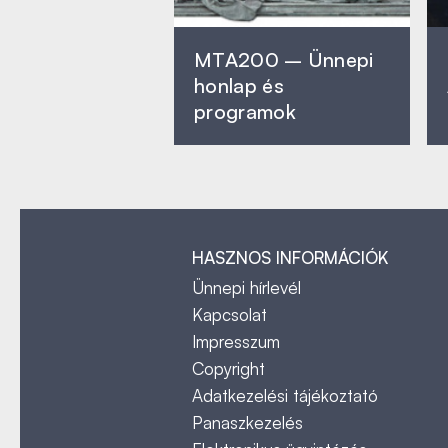
MTA200 – Ünnepi
honlap és
programok
HASZNOS INFORMÁCIÓK
Ünnepi hírlevél
Kapcsolat
Impresszum
Copyright
Adatkezelési tájékoztató
Panaszkezelés