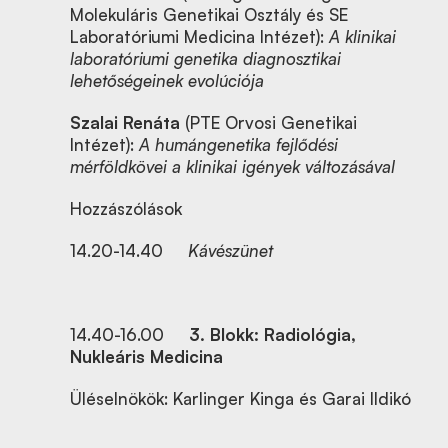
Molekuláris Genetikai Osztály és SE
Laboratóriumi Medicina Intézet):
A klinikai
laboratóriumi genetika diagnosztikai
lehetőségeinek evolúciója
Szalai Renáta
(PTE Orvosi Genetikai
Intézet):
A humángenetika fejlődési
mérföldkövei a klinikai igények változásával
Hozzászólások
14.20-14.40
Kávészünet
14.40-16.00
3. Blokk: Radiológia,
Nukleáris Medicina
Üléselnökök: Karlinger Kinga és Garai Ildikó