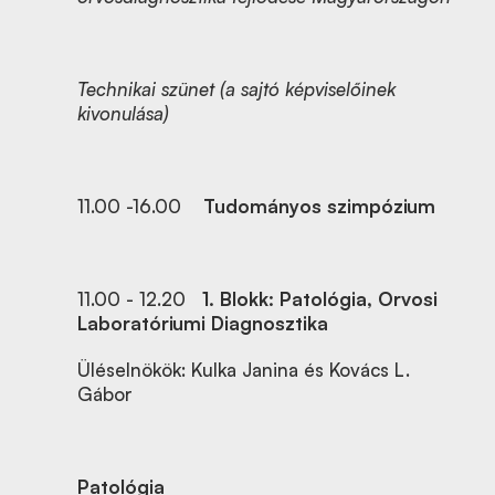
Technikai szünet (a sajtó képviselőinek
kivonulása)
11.00 -16.00
Tudományos szimpózium
11.00 - 12.20
1. Blokk: Patológia, Orvosi
Laboratóriumi Diagnosztika
Üléselnökök: Kulka Janina és Kovács L.
Gábor
Patológia