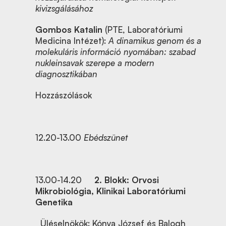
kivizsgálásához
Gombos Katalin
(PTE, Laboratóriumi
Medicina Intézet):
A dinamikus genom és a
molekuláris információ nyomában: szabad
nukleinsavak szerepe a modern
diagnosztikában
Hozzászólások
12.20-13.00
Ebédszünet
13.00-14.20
2. Blokk: Orvosi
Mikrobiológia, Klinikai Laboratóriumi
Genetika
Üléselnökök: Kónya József és Balogh