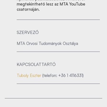
megtekinthető lesz az MTA YouTube
csatornáján.
SZERVEZŐ
MTA Orvosi Tudományok Osztálya
KAPCSOLATTARTÓ
Tuboly Eszter
(telefon: +36 1 4116331)