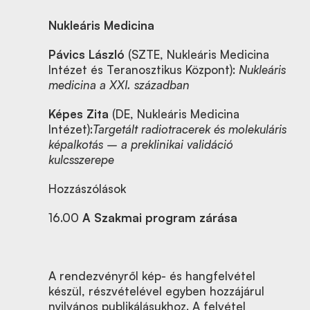
Nukleáris Medicina
Pávics László
(SZTE, Nukleáris Medicina
Intézet és Teranosztikus Központ):
Nukleáris
medicina a XXI. században
Képes Zita
(DE, Nukleáris Medicina
Intézet):
Targetált radiotracerek és molekuláris
képalkotás – a preklinikai validáció
kulcsszerepe
Hozzászólások
16.00
A Szakmai program zárása
A rendezvényről kép- és hangfelvétel
készül, részvételével egyben hozzájárul
nyilvános publikálásukhoz. A felvétel