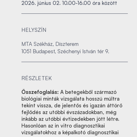
2026. június 02. 10.00-16.00 óra között
HELYSZÍN
MTA Székház, Díszterem
1051 Budapest, Széchenyi István tér 9.
RÉSZLETEK
Összefoglalás:
A betegekből származó
biológiai minták vizsgálata hosszú múltra
tekint vissza, de jelentős és igazán áttörő
fejlődés az utóbbi évszázadokban, még
inkább az utóbbi évtizedekben jött létre.
Hasonlóan az in vitro diagnosztikai
vizsgálatokhoz a képalkotó diagnosztikai