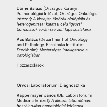
Döme Balázs
(Országos Korányi
Pulmonológiai Intézet, Országos Onkológiai
Intézet):
A kissejtes tüdőrák biológiája és
heterogenitása: kutatási célú "gyors"
boncolások során szerzett tapasztalataink
Ács Balázs
(Department of Oncology
and Pathology, Karolinska Institutet,
Stockholm):
Mesterséges intelligencia a
patológiában
Hozzászólások
Orvosi Laboratóriumi Diagnosztika
Kappelmayer János
(DE, Laboratóriumi
Medicina Intézet):
A klinikai laboratórium
hozzájárulása hematológiai kórképek