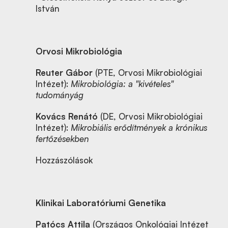
István
Orvosi Mikrobiológia
Reuter Gábor
(PTE, Orvosi Mikrobiológiai
Intézet):
Mikrobiológia: a "kivételes"
tudományág
Kovács Renátó
(DE, Orvosi Mikrobiológiai
Intézet):
Mikrobiális erődítmények a krónikus
fertőzésekben
Hozzászólások
Klinikai Laboratóriumi Genetika
Patócs Attila
(Országos Onkológiai Intézet