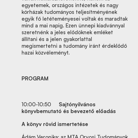
egyetemek, országos intézetek és nagy
kórházak tudományos teljesítményének
egyik fő letéteményesei voltak és maradtak
mind a mai napig. Ezen ünnepi kiadvánnyal
szeretnénk a jeles elődöknek emléket
állítani és a jelen gyakorlattal
megismertetni a tudomány iránt érdeklődő
hazai közvéleményt.
PROGRAM
10:00-10:50
Sajtónyilvános
könyvbemutató és bevezető előadás
A könyv rövid ismertetése
Ádám Veronika: az MTA Orvosi Tudományok