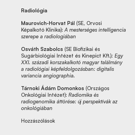
Radiológia
Maurovich-Horvat Pál
(SE, Orvosi
Képalkotó Klinika):
A mesterséges intelligencia
szerepe a radiologiában
Osváth Szabolcs
(SE Biofizikai és
Sugárbiológiai Intézet és Kinepict Kft.)
: Egy
XXI. századi korszakalkotó magyar találmány
a radiológiai képfeldolgozásban: digitalis
variancia angiographia.
Tárnoki Ádám Domonkos
(Országos
Onkológiai Intézet):
Radiomika és
radiogenomika áttörése: új perspektívák az
onkológiában
Hozzászólások