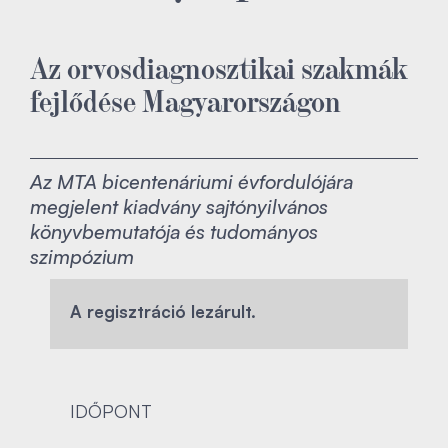
Az orvosdiagnosztikai szakmák
fejlődése Magyarországon
Az MTA bicentenáriumi évfordulójára
megjelent kiadvány sajtónyilvános
könyvbemutatója és tudományos
szimpózium
A regisztráció lezárult.
IDŐPONT