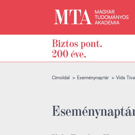
Címoldal
Eseménynaptár
Vida Tiva
Eseménynaptá