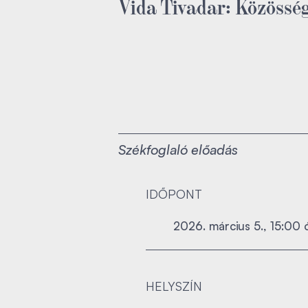
Vida Tivadar: Közössé
Székfoglaló előadás
IDŐPONT
2026. március 5., 15:00 
HELYSZÍN