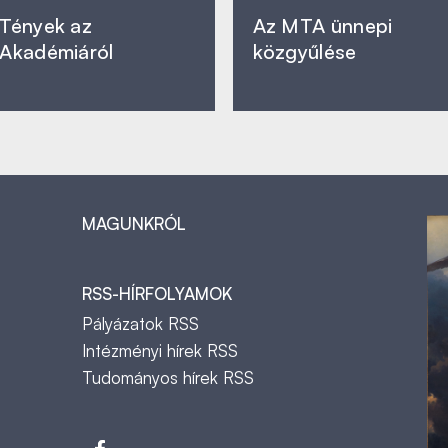
Tények az
Az MTA ünnepi
Akadémiáról
közgyűlése
MAGUNKRÓL
RSS-HÍRFOLYAMOK
Pályázatok RSS
Intézményi hírek RSS
Tudományos hírek RSS
t