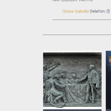
Grexa Izabella
(telefon: (1)