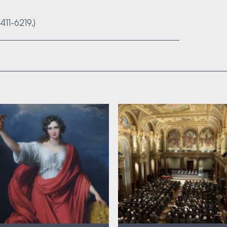
 411-6219.)