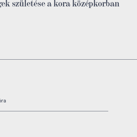
gek születése a kora középkorban
óra