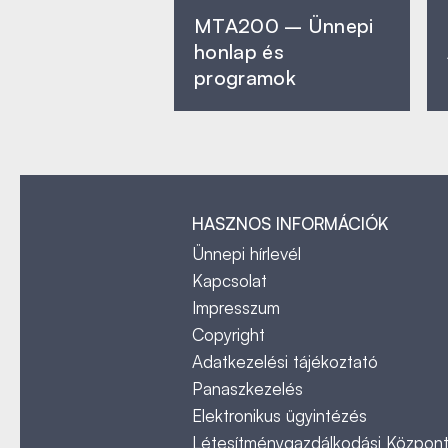
MTA200 – Ünnepi
honlap és
programok
HASZNOS INFORMÁCIÓK
Ünnepi hírlevél
Kapcsolat
Impresszum
Copyright
Adatkezelési tájékoztató
Panaszkezelés
Elektronikus ügyintézés
Létesítménygazdálkodási Közpon