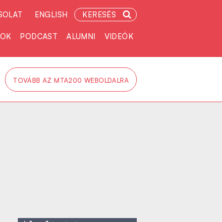
SOLAT
ENGLISH
KERESÉS
TOK
PODCAST
ALUMNI
VIDEÓK
TOVÁBB AZ MTA200 WEBOLDALRA